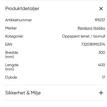
Produktdetaljer
Artikkelnummer
191037
Merker
Panduro Hobby
Kategorier
Oppspent lerret / bomull
EAN
7320181910374
Bredde
300
(mm)
Lengde
400
(mm)
Dybde
17
Sikkerhet & Miljø