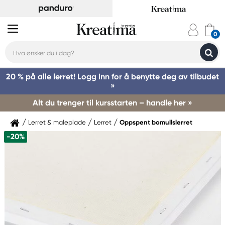
20 % på alle lerret! Logg inn for å benytte deg av tilbudet
»
Alt du trenger til kursstarten – handle her »
Lerret & maleplade
Lerret
Oppspent bomullslerret
-20%