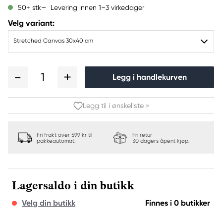
Levering innen 1–3 virkedager
50+ stk
Velg variant:
Stretched Canvas 30x40 cm
1
Legg i handlekurven
Legg til i ønskeliste »
Fri frakt over 599 kr til
Fri retur
pakkeautomat.
30 dagers åpent kjøp.
Lagersaldo i din butikk
Velg din butikk
Finnes i 0 butikker