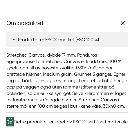
Om produktet
Produktet er FSC®-merket (FSC 100 %)
Stretched Canvas, dybde 17 mm. Panduros
egenproduserte Stretched Canvas er kledd med 100 %
syrefri bomull av høyeste kvalitet (330g/m2) og har
brettede hjørner. Medium grain. Grunnet 3 ganger. Egner
seg for både olje- og akrylmaling. Lerretet er fint å henge
opp på veggen også uten ramme (stiftene sitter på
baksiden, så de er ikke synlige). Selve kilerammen er laget
av furutre med skråsagde hjørner. Stretched Canvas i
større mål enn 100 cm selges i butikkene våre. 30x40 cm.
Dette produktet er laget av FSC®-sertifisert materiale