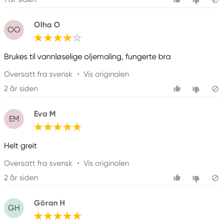
Olha O
OO
Brukes til vannløselige oljemaling, fungerte bra
Oversatt fra svensk
•
Vis originalen
2 år siden
Eva M
EM
Helt greit
Oversatt fra svensk
•
Vis originalen
2 år siden
Göran H
GH