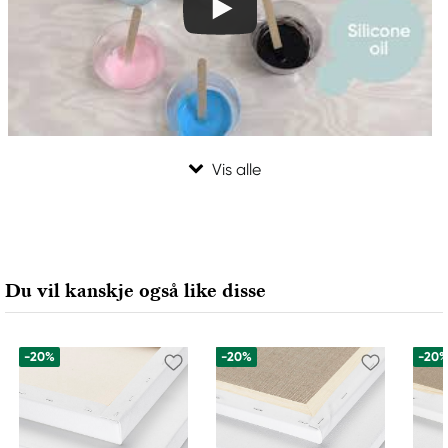
Du vil kanskje også like disse
-20%
-20%
-20