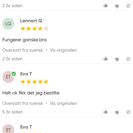
2 år siden
Lennart Q
LQ
Fungerer ganske bra
Oversatt fra svensk
•
Vis originalen
2 år siden
Eva T
ET
Helt ok fikk det jeg bestilte
Oversatt fra svensk
•
Vis originalen
5 år siden
Eva T
ET