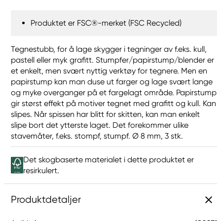
Produktet er FSC®-merket (FSC Recycled)
Tegnestubb, for å lage skygger i tegninger av f.eks. kull,
pastell eller myk grafitt. Stumpfer/papirstump/blender er
et enkelt, men svært nyttig verktøy for tegnere. Men en
papirstump kan man duse ut farger og lage svært lange
og myke overganger på et fargelagt område. Papirstump
gir størst effekt på motiver tegnet med grafitt og kull. Kan
slipes. Når spissen har blitt for skitten, kan man enkelt
slipe bort det ytterste laget. Det forekommer ulike
stavemåter, f.eks. stompf, stumpf. Ø 8 mm, 3 stk.
Det skogbaserte materialet i dette produktet er
resirkulert.
Produktdetaljer