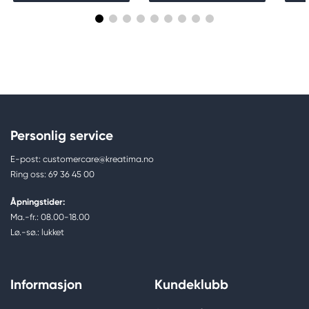
Personlig service
E-post: customercare@kreatima.no
Ring oss: 69 36 45 00
Åpningstider:
Ma.-fr.: 08.00-18.00
Lø.-sø.: lukket
Informasjon
Kundeklubb