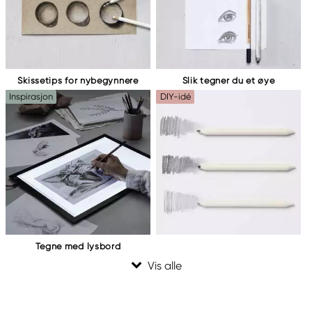
Skissetips for nybegynnere
Slik tegner du et øye
Inspirasjon
DIY-idé
Tegne med lysbord