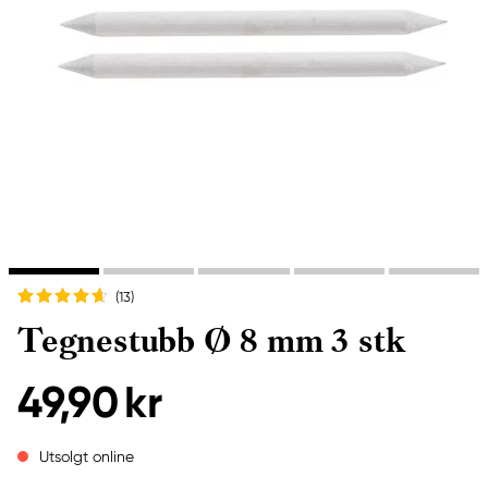
(13
)
Tegnestubb Ø 8 mm 3 stk
49,90 kr
Utsolgt online