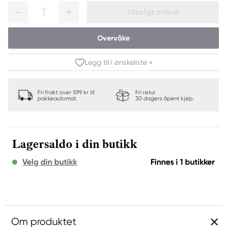
1
Utsolgt online
Overvåke
Legg til i ønskeliste »
Fri frakt over 599 kr til
Fri retur
pakkeautomat.
30 dagers åpent kjøp.
Lagersaldo i din butikk
Velg din butikk
Finnes i 1 butikker
Om produktet