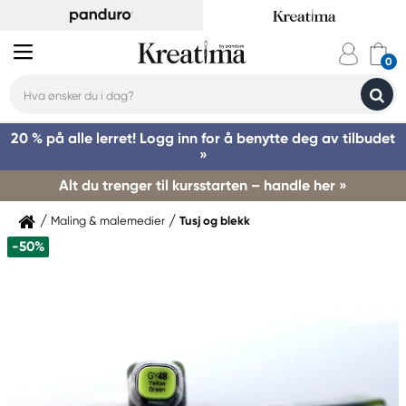
20 % på alle lerret! Logg inn for å benytte deg av tilbudet
»
Alt du trenger til kursstarten – handle her »
Maling & malemedier
Tusj og blekk
-50%