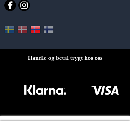
Handle og betal trygt hos oss
Til kassen