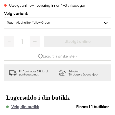
Levering innen 1–3 virkedager
Utsolgt online
Velg variant:
Touch Alcohol Ink Yellow Green
1
Utsolgt online
Legg til i ønskeliste »
Fri frakt over 599 kr til
Fri retur
pakkeautomat.
30 dagers åpent kjøp.
Lagersaldo i din butikk
Velg din butikk
Finnes i 1 butikker