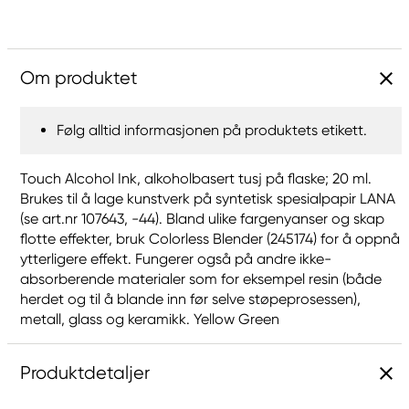
Om produktet
Følg alltid informasjonen på produktets etikett.
Touch Alcohol Ink, alkoholbasert tusj på flaske; 20 ml.
Brukes til å lage kunstverk på syntetisk spesialpapir LANA
(se art.nr 107643, -44). Bland ulike fargenyanser og skap
flotte effekter, bruk Colorless Blender (245174) for å oppnå
ytterligere effekt. Fungerer også på andre ikke-
absorberende materialer som for eksempel resin (både
herdet og til å blande inn før selve støpeprosessen),
metall, glass og keramikk. Yellow Green
Produktdetaljer