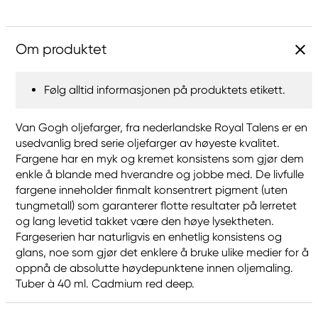
Om produktet
Følg alltid informasjonen på produktets etikett.
Van Gogh oljefarger, fra nederlandske Royal Talens er en
usedvanlig bred serie oljefarger av høyeste kvalitet.
Fargene har en myk og kremet konsistens som gjør dem
enkle å blande med hverandre og jobbe med. De livfulle
fargene inneholder finmalt konsentrert pigment (uten
tungmetall) som garanterer flotte resultater på lerretet
og lang levetid takket være den høye lysektheten.
Fargeserien har naturligvis en enhetlig konsistens og
glans, noe som gjør det enklere å bruke ulike medier for å
oppnå de absolutte høydepunktene innen oljemaling.
Tuber à 40 ml. Cadmium red deep.