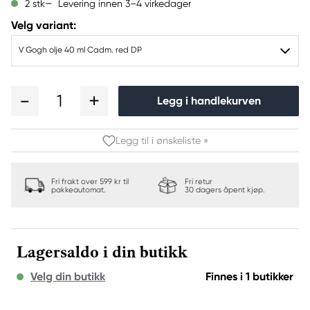
Levering innen 3–4 virkedager
2 stk
Velg variant:
V Gogh olje 40 ml Cadm. red DP
1
Legg i handlekurven
Legg til i ønskeliste »
Fri frakt over 599 kr til
Fri retur
pakkeautomat.
30 dagers åpent kjøp.
Lagersaldo i din butikk
Velg din butikk
Finnes i 1 butikker