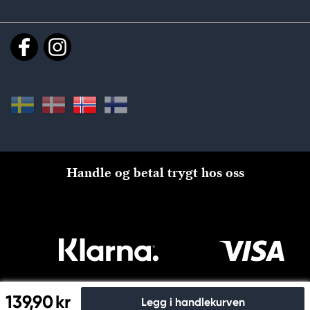
Handle og betal trygt hos oss
139,90 kr
Legg i handlekurven