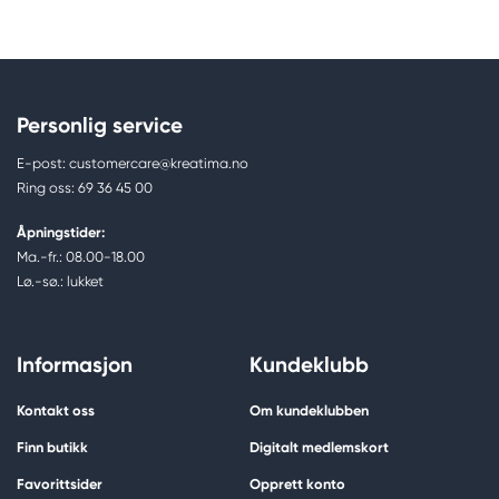
Personlig service
E-post: customercare@kreatima.no
Ring oss: 69 36 45 00
Åpningstider:
Ma.-fr.: 08.00-18.00
Lø.-sø.: lukket
Informasjon
Kundeklubb
Kontakt oss
Om kundeklubben
Finn butikk
Digitalt medlemskort
Favorittsider
Opprett konto