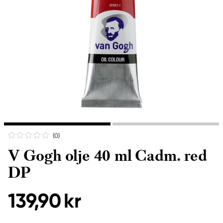
(0
)
V Gogh olje 40 ml Cadm. red
DP
139,90 kr