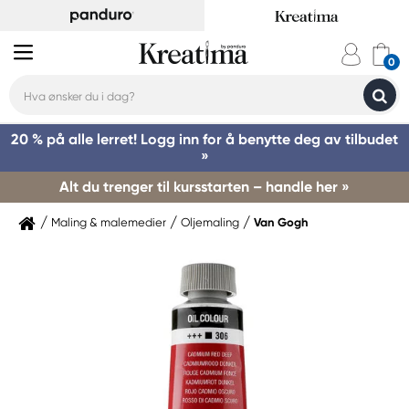
20 % på alle lerret! Logg inn for å benytte deg av tilbudet
»
Alt du trenger til kursstarten – handle her »
Maling & malemedier
Oljemaling
Van Gogh