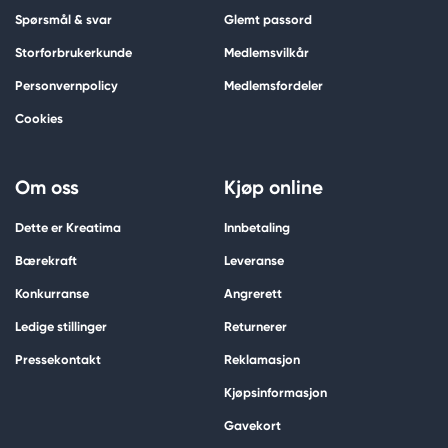
Spørsmål & svar
Glemt passord
Storforbrukerkunde
Medlemsvilkår
Personvernpolicy
Medlemsfordeler
Cookies
Om oss
Kjøp online
Dette er Kreatima
Innbetaling
Bærekraft
Leveranse
Konkurranse
Angrerett
Ledige stillinger
Returnerer
Pressekontakt
Reklamasjon
Kjøpsinformasjon
Gavekort