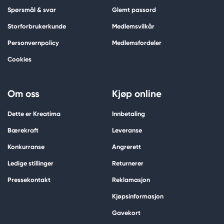
Spørsmål & svar
Glemt passord
Storforbrukerkunde
Medlemsvilkår
Personvernpolicy
Medlemsfordeler
Cookies
Om oss
Kjøp online
Dette er Kreatima
Innbetaling
Bærekraft
Leveranse
Konkurranse
Angrerett
Ledige stillinger
Returnerer
Pressekontakt
Reklamasjon
Kjøpsinformasjon
Gavekort