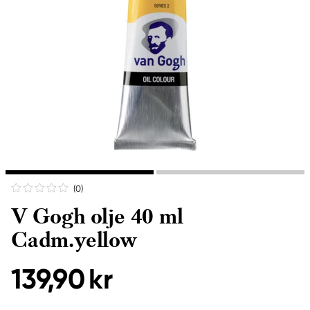
(0
)
V Gogh olje 40 ml
Cadm.yellow
139,90 kr