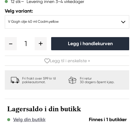
Levering innen 3–4 virkedager
12 stk
Velg variant:
V Gogh olje 40 ml Cadm.yellow
1
Legg i handlekurven
Legg til i ønskeliste »
Fri frakt over 599 kr til
Fri retur
pakkeautomat.
30 dagers åpent kjøp.
Lagersaldo i din butikk
Velg din butikk
Finnes i 1 butikker