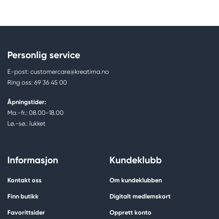
Personlig service
E-post: customercare@kreatima.no
Ring oss: 69 36 45 00
Åpningstider:
Ma.-fr.: 08.00-18.00
Lø.-sø.: lukket
Informasjon
Kundeklubb
Kontakt oss
Om kundeklubben
Finn butikk
Digitalt medlemskort
Favorittsider
Opprett konto