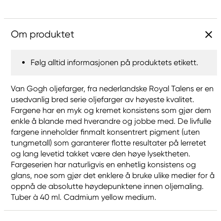
Om produktet
Følg alltid informasjonen på produktets etikett.
Van Gogh oljefarger, fra nederlandske Royal Talens er en
usedvanlig bred serie oljefarger av høyeste kvalitet.
Fargene har en myk og kremet konsistens som gjør dem
enkle å blande med hverandre og jobbe med. De livfulle
fargene inneholder finmalt konsentrert pigment (uten
tungmetall) som garanterer flotte resultater på lerretet
og lang levetid takket være den høye lysektheten.
Fargeserien har naturligvis en enhetlig konsistens og
glans, noe som gjør det enklere å bruke ulike medier for å
oppnå de absolutte høydepunktene innen oljemaling.
Tuber à 40 ml. Cadmium yellow medium.