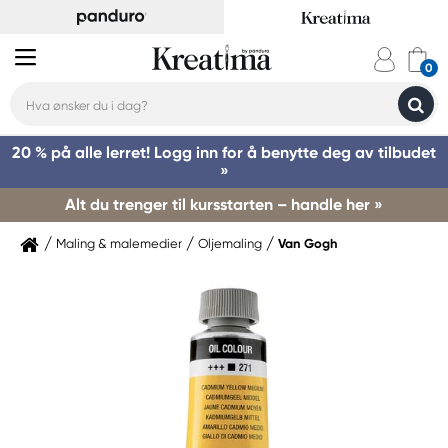
20 % på alle lerret! Logg inn for å benytte deg av tilbudet
»
Alt du trenger til kursstarten – handle her »
Maling & malemedier
Oljemaling
Van Gogh