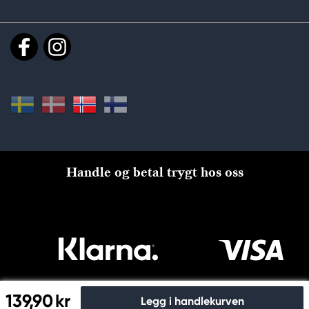
Handle og betal trygt hos oss
139,90 kr
Legg i handlekurven