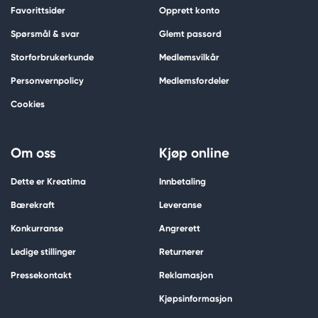
Favorittsider
Opprett konto
Spørsmål & svar
Glemt passord
Storforbrukerkunde
Medlemsvilkår
Personvernpolicy
Medlemsfordeler
Cookies
Om oss
Kjøp online
Dette er Kreatima
Innbetaling
Bærekraft
Leveranse
Konkurranse
Angrerett
Ledige stillinger
Returnerer
Pressekontakt
Reklamasjon
Kjøpsinformasjon