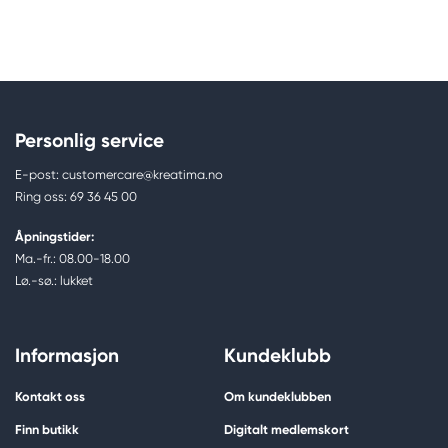
Personlig service
E-post: customercare@kreatima.no
Ring oss: 69 36 45 00
Åpningstider:
Ma.-fr.: 08.00-18.00
Lø.-sø.: lukket
Informasjon
Kundeklubb
Kontakt oss
Om kundeklubben
Finn butikk
Digitalt medlemskort