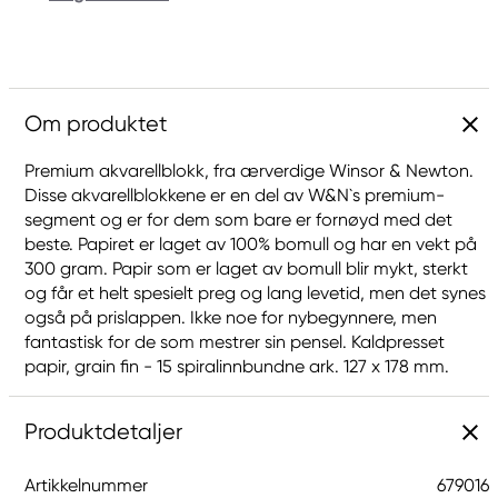
Om produktet
Premium akvarellblokk, fra ærverdige Winsor & Newton.
Disse akvarellblokkene er en del av W&N`s premium-
segment og er for dem som bare er fornøyd med det
beste. Papiret er laget av 100% bomull og har en vekt på
300 gram. Papir som er laget av bomull blir mykt, sterkt
og får et helt spesielt preg og lang levetid, men det synes
også på prislappen. Ikke noe for nybegynnere, men
fantastisk for de som mestrer sin pensel. Kaldpresset
papir, grain fin - 15 spiralinnbundne ark. 127 x 178 mm.
Produktdetaljer
Artikkelnummer
679016