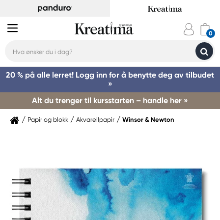
20 % på alle lerret! Logg inn for å benytte deg av tilbudet
»
Alt du trenger til kursstarten – handle her »
Papir og blokk
Akvarellpapir
Winsor & Newton