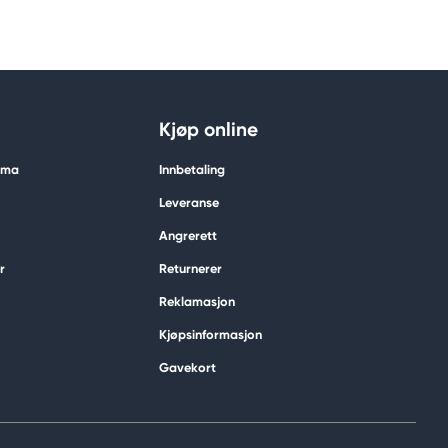
Kjøp online
tima
Innbetaling
Leveranse
Angrerett
r
Returnerer
Reklamasjon
Kjøpsinformasjon
Gavekort