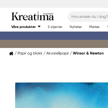
Våre produkter
5 stjerner
Nyheter
Merker
Papir og blokk
Akvarellpapir
Winsor & Newton