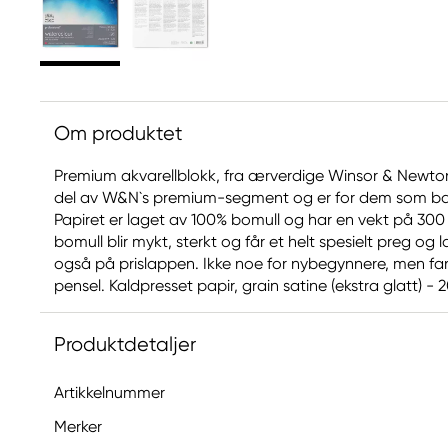
Om produktet
Premium akvarellblokk, fra ærverdige Winsor & Newton
del av W&N`s premium-segment og er for dem som bar
Papiret er laget av 100% bomull og har en vekt på 300
bomull blir mykt, sterkt og får et helt spesielt preg og
også på prislappen. Ikke noe for nybegynnere, men fan
pensel. Kaldpresset papir, grain satine (ekstra glatt) - 
Produktdetaljer
Artikkelnummer
Merker