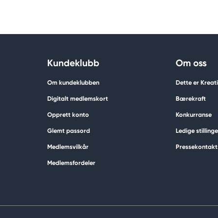
Kundeklubb
Om oss
Om kundeklubben
Dette er Krea
Digitalt medlemskort
Bærekraft
Opprett konto
Konkurranse
Glemt passord
Ledige stillinge
Medlemsvilkår
Pressekontakt
Medlemsfordeler