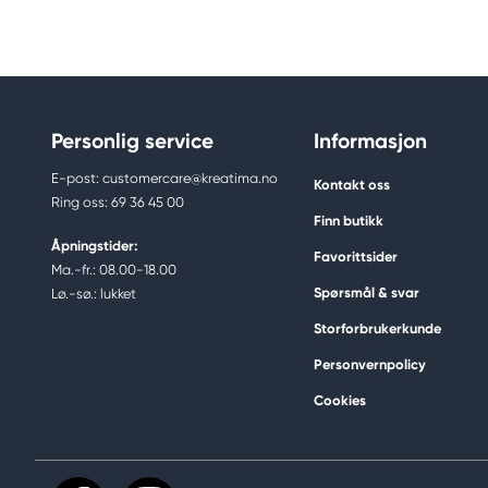
Personlig service
Informasjon
E-post: customercare@kreatima.no
Kontakt oss
Ring oss: 69 36 45 00
Finn butikk
Åpningstider:
Favorittsider
Ma.-fr.: 08.00-18.00
Spørsmål & svar
Lø.-sø.: lukket
Storforbrukerkunde
Personvernpolicy
Cookies