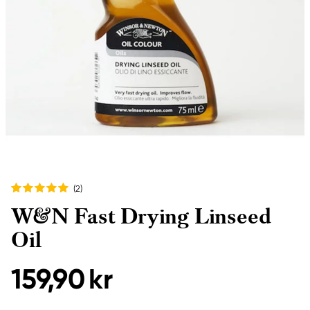
(2
)
W&N Fast Drying Linseed
Oil
159,90 kr