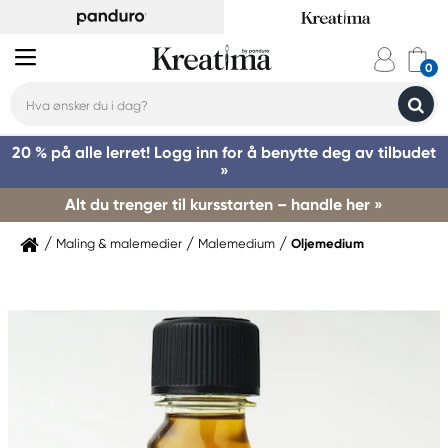
20 % på alle lerret! Logg inn for å benytte deg av tilbudet
»
Alt du trenger til kursstarten – handle her »
Maling & malemedier
Malemedium
Oljemedium