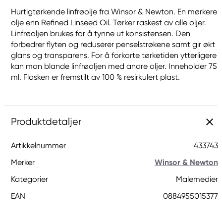
Hurtigtørkende linfrøolje fra Winsor & Newton. En mørkere
olje enn Refined Linseed Oil. Tørker raskest av alle oljer.
Linfrøoljen brukes for å tynne ut konsistensen. Den
forbedrer flyten og reduserer penselstrøkene samt gir økt
glans og transparens. For å forkorte tørketiden ytterligere
kan man blande linfrøoljen med andre oljer. Inneholder 75
ml. Flasken er fremstilt av 100 % resirkulert plast.
Produktdetaljer
Artikkelnummer
433743
Merker
Winsor & Newton
Kategorier
Malemedier
EAN
0884955015377