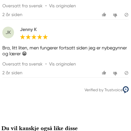
Oversatt fra svensk
•
Vis originalen
2 år siden
Jenny K
JK
Bra, litt liten, men fungerer fortsatt siden jeg er nybegynner
og lærer 😁
Oversatt fra svensk
•
Vis originalen
2 år siden
Verified by Trustvoice
Du vil kanskje også like disse