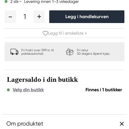
Levering innen 1–3 virkedager
2 stk
1
Legg i handlekurven
Legg til i ønskeliste »
Fri frakt over 599 kr til
Fri retur
pakkeautomat.
30 dagers åpent kjøp.
Lagersaldo i din butikk
Velg din butikk
Finnes i 1 butikker
Om produktet