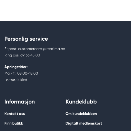
Personlig service
E-post: customercare@kreatima.no
Ring oss: 69 36 45 00
Åpningstider:
Ma.-fr.: 08.00-18.00
Lø.-sø.: lukket
Informasjon
Kundeklubb
Kontakt oss
Om kundeklubben
Finn butikk
Digitalt medlemskort