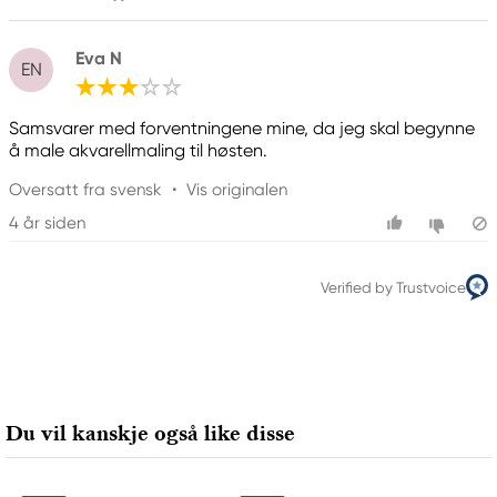
Eva N
EN
Samsvarer med forventningene mine, da jeg skal begynne
å male akvarellmaling til høsten.
Oversatt fra svensk
•
Vis originalen
4 år siden
Verified by Trustvoice
Du vil kanskje også like disse