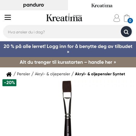
20 % på alle lerret! Logg inn for å benytte deg av tilbudet
»
Alt du trenger til kursstarten – handle her »
Pensler
Akryl- & oljepensler
Akryl- & oljepensler Syntet
-20%