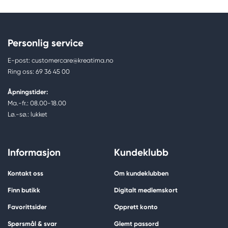
Personlig service
E-post: customercare@kreatima.no
Ring oss: 69 36 45 00
Åpningstider:
Ma.-fr.: 08.00-18.00
Lø.-sø.: lukket
Informasjon
Kundeklubb
Kontakt oss
Om kundeklubben
Finn butikk
Digitalt medlemskort
Favorittsider
Opprett konto
Spørsmål & svar
Glemt passord