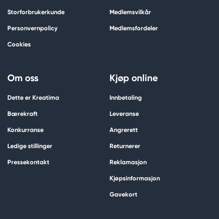
Storforbrukerkunde
Medlemsvilkår
Personvernpolicy
Medlemsfordeler
Cookies
Om oss
Kjøp online
Dette er Kreatima
Innbetaling
Bærekraft
Leveranse
Konkurranse
Angrerett
Ledige stillinger
Returnerer
Pressekontakt
Reklamasjon
Kjøpsinformasjon
Gavekort