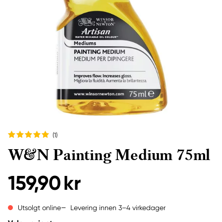
(1
)
W&N Painting Medium 75ml
159,90 kr
Levering innen 3–4 virkedager
Utsolgt online