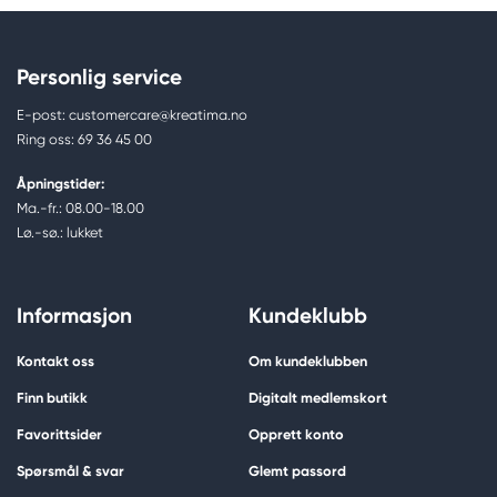
Personlig service
E-post: customercare@kreatima.no
Ring oss: 69 36 45 00
Åpningstider:
Ma.-fr.: 08.00-18.00
Lø.-sø.: lukket
Informasjon
Kundeklubb
Kontakt oss
Om kundeklubben
Finn butikk
Digitalt medlemskort
Favorittsider
Opprett konto
Spørsmål & svar
Glemt passord