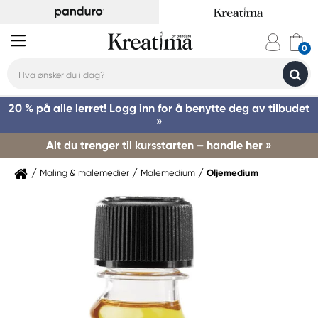
20 % på alle lerret! Logg inn for å benytte deg av tilbudet
»
Alt du trenger til kursstarten – handle her »
Maling & malemedier
Malemedium
Oljemedium