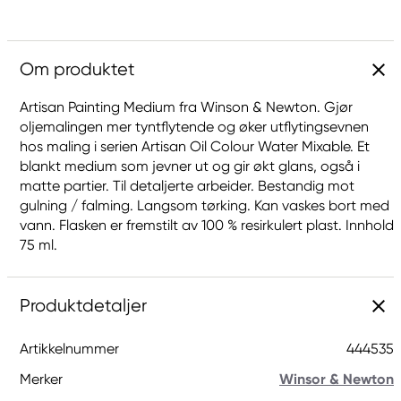
Om produktet
Artisan Painting Medium fra Winson & Newton. Gjør
oljemalingen mer tyntflytende og øker utflytingsevnen
hos maling i serien Artisan Oil Colour Water Mixable. Et
blankt medium som jevner ut og gir økt glans, også i
matte partier. Til detaljerte arbeider. Bestandig mot
gulning / falming. Langsom tørking. Kan vaskes bort med
vann. Flasken er fremstilt av 100 % resirkulert plast. Innhold
75 ml.
Produktdetaljer
Artikkelnummer
444535
Merker
Winsor & Newton