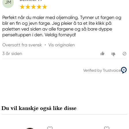
JM
Perfekt når du maler med oljemaling. Tynner ut fargen og
blir en fin og jevn farge. Jeg pleier å ta et lite klikk på
paletten ved siden av alle fargene og så bare dyppe
penseltuppen i den. Veldig fornøyd!
Oversatt fra svensk
•
Vis originalen
3 år siden
Verified by Trustvoice
Du vil kanskje også like disse