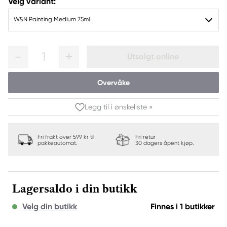
Velg variant:
W&N Painting Medium 75ml
1
Utsolgt online
Overvåke
Legg til i ønskeliste »
Fri frakt over 599 kr til
Fri retur
pakkeautomat.
30 dagers åpent kjøp.
Lagersaldo i din butikk
Velg din butikk
Finnes i 1 butikker