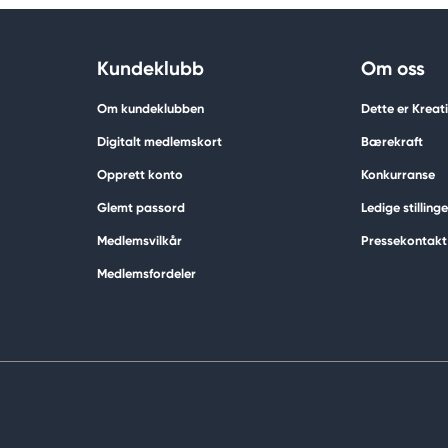
Kundeklubb
Om oss
Om kundeklubben
Dette er Krea
Digitalt medlemskort
Bærekraft
Opprett konto
Konkurranse
Glemt passord
Ledige stillinge
Medlemsvilkår
Pressekontakt
Medlemsfordeler