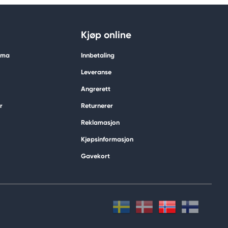
Kjøp online
tima
Innbetaling
Leveranse
Angrerett
r
Returnerer
Reklamasjon
Kjøpsinformasjon
Gavekort