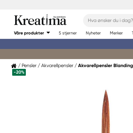
Våre produkter
5 stjerner
Nyheter
Merker
Pensler
Akvarellpensler
Akvarellpensler Blandin
-20%