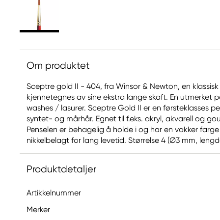
Om produktet
Sceptre gold II - 404, fra Winsor & Newton, en klassisk
kjennetegnes av sine ekstra lange skaft. En utmerket pe
washes / lasurer. Sceptre Gold II er en førsteklasses 
syntet- og mårhår. Egnet til f.eks. akryl, akvarell og 
Penselen er behagelig å holde i og har en vakker farge
nikkelbelagt for lang levetid. Størrelse 4 (Ø3 mm, leng
Produktdetaljer
Artikkelnummer
Merker