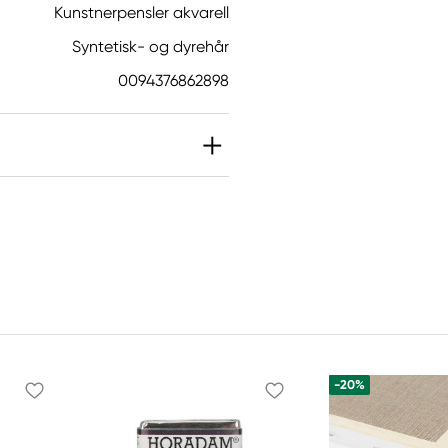
Kunstnerpensler akvarell
Syntetisk- og dyrehår
0094376862898
-20%