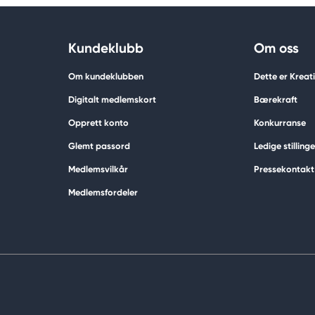
Kundeklubb
Om oss
Om kundeklubben
Dette er Krea
Digitalt medlemskort
Bærekraft
Opprett konto
Konkurranse
Glemt passord
Ledige stillinge
Medlemsvilkår
Pressekontakt
Medlemsfordeler