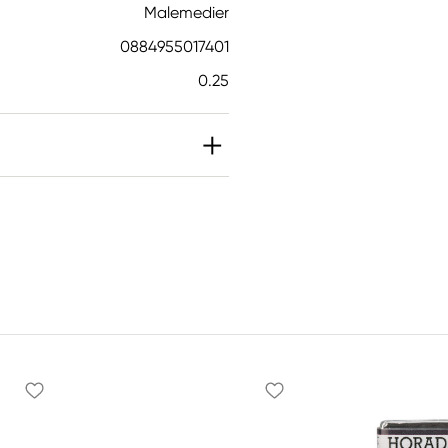
Malemedier
0884955017401
0.25