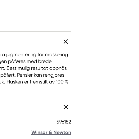
ra pigmentering for maskering
ngen påføres med brede
t. Best mulig resultat oppnås
påført. Pensler kan rengjøres
. Flasken er fremstilt av 100 %
596182
Winsor & Newton