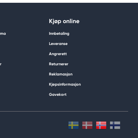
Kjøp online
tima
Innbetaling
Leveranse
Angrerett
r
Returnerer
Reklamasjon
Kjøpsinformasjon
Gavekort