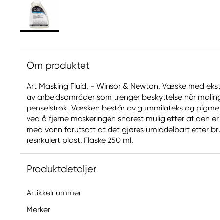
Om produktet
Art Masking Fluid, - Winsor & Newton. Væske med ekst
av arbeidsområder som trenger beskyttelse når mali
penselstrøk. Væsken består av gummilateks og pigmen
ved å fjerne maskeringen snarest mulig etter at den er 
med vann forutsatt at det gjøres umiddelbart etter bruk
resirkulert plast. Flaske 250 ml.
Produktdetaljer
Artikkelnummer
Merker