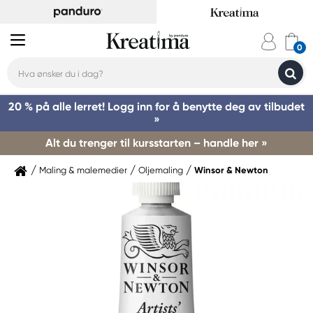
20 % på alle lerret! Logg inn for å benytte deg av tilbudet
»
Alt du trenger til kursstarten – handle her »
Maling & malemedier
Oljemaling
Winsor & Newton