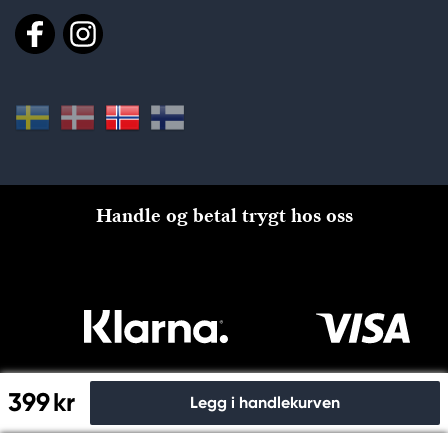
Handle og betal trygt hos oss
399 kr
Legg i handlekurven