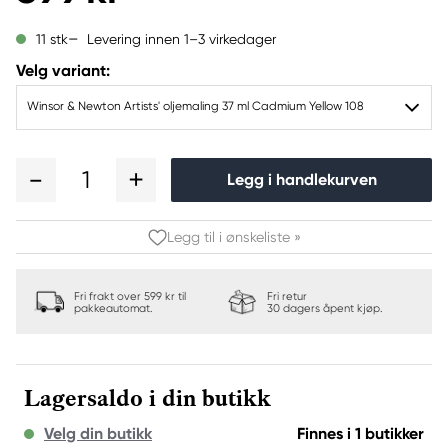
Levering innen 1–3 virkedager
11 stk
Velg variant:
Winsor & Newton Artists' oljemaling 37 ml Cadmium Yellow 108
1
Legg i handlekurven
Legg til i ønskeliste »
Fri frakt over 599 kr til
Fri retur
pakkeautomat.
30 dagers åpent kjøp.
Lagersaldo i din butikk
Velg din butikk
Finnes i 1 butikker