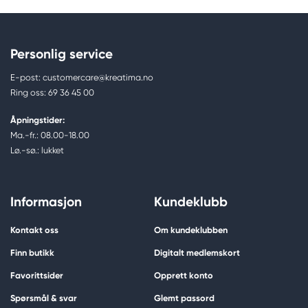
Personlig service
E-post: customercare@kreatima.no
Ring oss: 69 36 45 00
Åpningstider:
Ma.-fr.: 08.00-18.00
Lø.-sø.: lukket
Informasjon
Kundeklubb
Kontakt oss
Om kundeklubben
Finn butikk
Digitalt medlemskort
Favorittsider
Opprett konto
Spørsmål & svar
Glemt passord