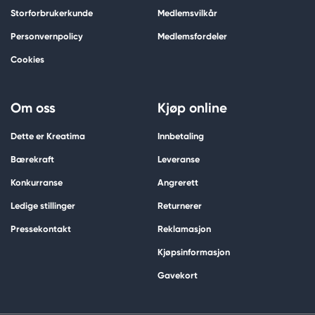
Storforbrukerkunde
Medlemsvilkår
Personvernpolicy
Medlemsfordeler
Cookies
Om oss
Kjøp online
Dette er Kreatima
Innbetaling
Bærekraft
Leveranse
Konkurranse
Angrerett
Ledige stillinger
Returnerer
Pressekontakt
Reklamasjon
Kjøpsinformasjon
Gavekort