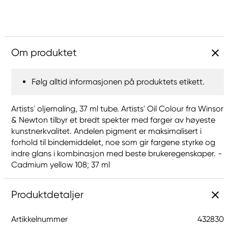
Om produktet
Følg alltid informasjonen på produktets etikett.
Artists´ oljemaling, 37 ml tube. Artists' Oil Colour fra Winsor
& Newton tilbyr et bredt spekter med farger av høyeste
kunstnerkvalitet. Andelen pigment er maksimalisert i
forhold til bindemiddelet, noe som gir fargene styrke og
indre glans i kombinasjon med beste brukeregenskaper. -
Cadmium yellow 108; 37 ml
Produktdetaljer
Artikkelnummer
432830