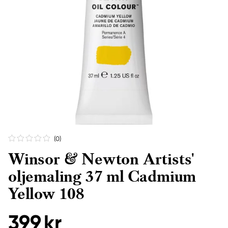
(0
)
Winsor & Newton Artists'
oljemaling 37 ml Cadmium
Yellow 108
399 kr