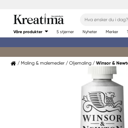
Våre produkter
5 stjerner
Nyheter
Merker
Maling & malemedier
Oljemaling
Winsor & Newt