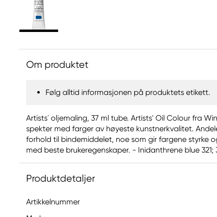
Om produktet
Følg alltid informasjonen på produktets etikett.
Artists´ oljemaling, 37 ml tube. Artists' Oil Colour fra W
spekter med farger av høyeste kunstnerkvalitet. Andel
forhold til bindemiddelet, noe som gir fargene styrke 
med beste brukeregenskaper. - Inidanthrene blue 321; 
Produktdetaljer
Artikkelnummer