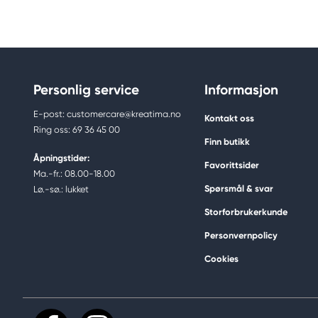
Personlig service
Informasjon
E-post: customercare@kreatima.no
Kontakt oss
Ring oss: 69 36 45 00
Finn butikk
Åpningstider:
Favorittsider
Ma.-fr.: 08.00-18.00
Spørsmål & svar
Lø.-sø.: lukket
Storforbrukerkunde
Personvernpolicy
Cookies