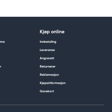
Kjøp online
tima
Innbetaling
Leveranse
Angrerett
r
Returnerer
Reklamasjon
Kjøpsinformasjon
Gavekort