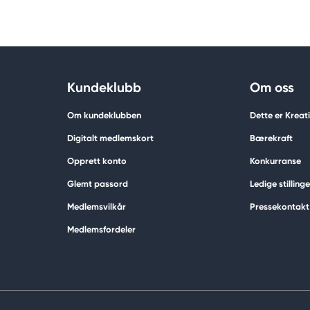
Kundeklubb
Om oss
Om kundeklubben
Dette er Krea
Digitalt medlemskort
Bærekraft
Opprett konto
Konkurranse
Glemt passord
Ledige stillinge
Medlemsvilkår
Pressekontakt
Medlemsfordeler