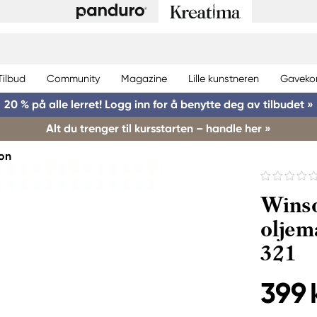
Tilbud
Community
Magazine
Lille kunstneren
Gaveko
20 % på alle lerret! Logg inn for å benytte deg av tilbudet »
Alt du trenger til kursstarten – handle her »
on
Winso
oljem
321
399 