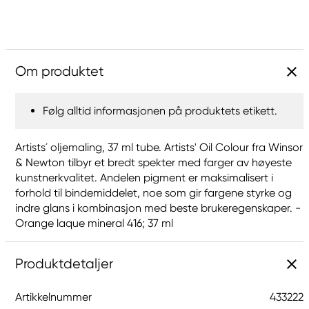
Om produktet
Følg alltid informasjonen på produktets etikett.
Artists´ oljemaling, 37 ml tube. Artists' Oil Colour fra Winsor
& Newton tilbyr et bredt spekter med farger av høyeste
kunstnerkvalitet. Andelen pigment er maksimalisert i
forhold til bindemiddelet, noe som gir fargene styrke og
indre glans i kombinasjon med beste brukeregenskaper. -
Orange laque mineral 416; 37 ml
Produktdetaljer
Artikkelnummer
433222