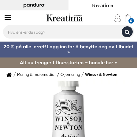
20 % på alle lerret! Logg inn for å benytte deg av tilbudet
»
Alt du trenger til kursstarten – handle her »
Maling & malemedier
Oljemaling
Winsor & Newton