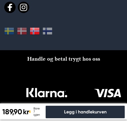
Handle og betal trygt hos oss
Bare
189,90 kr
Legg i handlekurven
7
igjen