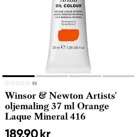
(0
)
Winsor & Newton Artists'
oljemaling 37 ml Orange
Laque Mineral 416
189,90 kr