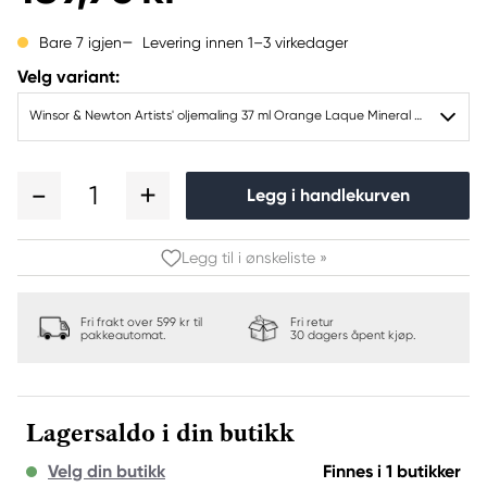
Levering innen 1–3 virkedager
Bare 7 igjen
Velg variant:
Winsor & Newton Artists' oljemaling 37 ml Orange Laque Mineral 416
1
Legg i handlekurven
Legg til i ønskeliste »
Fri frakt over 599 kr til
Fri retur
pakkeautomat.
30 dagers åpent kjøp.
Lagersaldo i din butikk
Velg din butikk
Finnes i 1 butikker