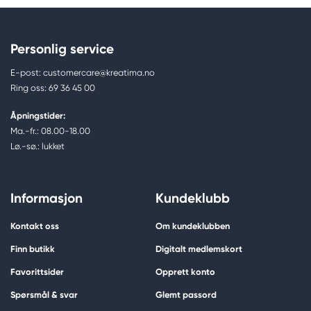
Personlig service
E-post: customercare@kreatima.no
Ring oss: 69 36 45 00
Åpningstider:
Ma.-fr.: 08.00-18.00
Lø.-sø.: lukket
Informasjon
Kundeklubb
Kontakt oss
Om kundeklubben
Finn butikk
Digitalt medlemskort
Favorittsider
Opprett konto
Spørsmål & svar
Glemt passord