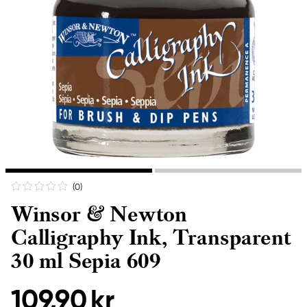
(0
)
Winsor & Newton
Calligraphy Ink, Transparent
30 ml Sepia 609
109,90 kr