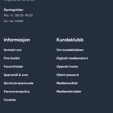
Åpningstider:
Ma.-fr.: 08.00-18.00
Lø.-sø.: lukket
Informasjon
Kundeklubb
Kontakt oss
Om kundeklubben
Finn butikk
Digitalt medlemskort
Favorittsider
Opprett konto
Spørsmål & svar
Glemt passord
Storforbrukerkunde
Medlemsvilkår
Personvernpolicy
Medlemsfordeler
Cookies