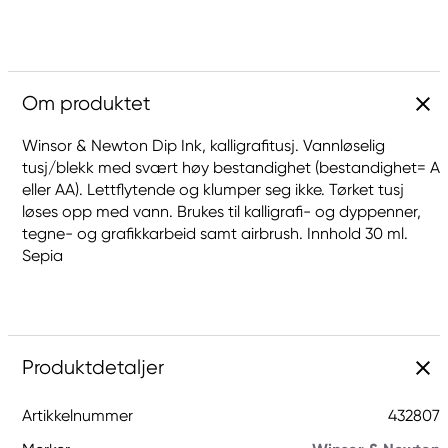
Om produktet
Winsor & Newton Dip Ink, kalligrafitusj. Vannløselig
tusj/blekk med svært høy bestandighet (bestandighet= A
eller AA). Lettflytende og klumper seg ikke. Tørket tusj
løses opp med vann. Brukes til kalligrafi- og dyppenner,
tegne- og grafikkarbeid samt airbrush. Innhold 30 ml.
Sepia
Produktdetaljer
Artikkelnummer
432807