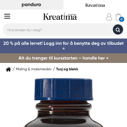
20 % på alle lerret! Logg inn for å benytte deg av tilbudet
»
Alt du trenger til kursstarten – handle her »
Maling & malemedier
Tusj og blekk