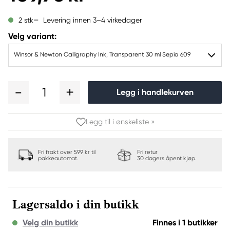
Levering innen 3–4 virkedager
2 stk
Velg variant:
Winsor & Newton Calligraphy Ink, Transparent 30 ml Sepia 609
1
Legg i handlekurven
Legg til i ønskeliste »
Fri frakt over 599 kr til
Fri retur
pakkeautomat.
30 dagers åpent kjøp.
Lagersaldo i din butikk
Velg din butikk
Finnes i 1 butikker