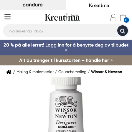
20 % på alle lerret! Logg inn for å benytte deg av tilbudet
»
Alt du trenger til kursstarten – handle her »
Maling & malemedier
Gouachemaling
Winsor & Newton