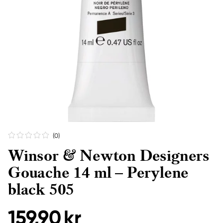
(0
)
Winsor & Newton Designers
Gouache 14 ml – Perylene
black 505
159,90 kr