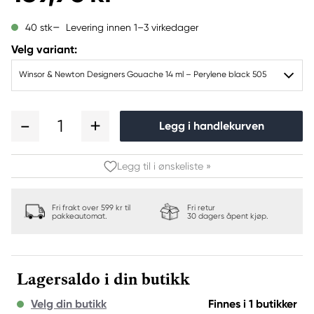
Levering innen 1–3 virkedager
40 stk
Velg variant:
Winsor & Newton Designers Gouache 14 ml – Perylene black 505
1
Legg i handlekurven
Legg til i ønskeliste »
Fri frakt over 599 kr til
Fri retur
pakkeautomat.
30 dagers åpent kjøp.
Lagersaldo i din butikk
Velg din butikk
Finnes i 1 butikker