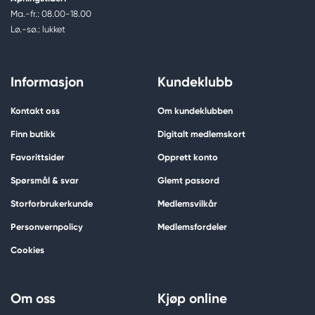
Ma.-fr.: 08.00-18.00
Lø.-sø.: lukket
Informasjon
Kundeklubb
Kontakt oss
Om kundeklubben
Finn butikk
Digitalt medlemskort
Favorittsider
Opprett konto
Spørsmål & svar
Glemt passord
Storforbrukerkunde
Medlemsvilkår
Personvernpolicy
Medlemsfordeler
Cookies
Om oss
Kjøp online