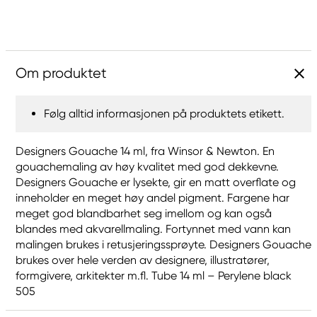
Om produktet
Følg alltid informasjonen på produktets etikett.
Designers Gouache 14 ml, fra Winsor & Newton. En
gouachemaling av høy kvalitet med god dekkevne.
Designers Gouache er lysekte, gir en matt overflate og
inneholder en meget høy andel pigment. Fargene har
meget god blandbarhet seg imellom og kan også
blandes med akvarellmaling. Fortynnet med vann kan
malingen brukes i retusjeringssprøyte. Designers Gouache
brukes over hele verden av designere, illustratører,
formgivere, arkitekter m.fl. Tube 14 ml – Perylene black
505