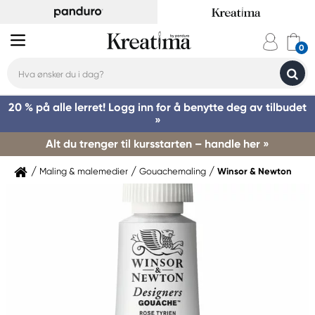
20 % på alle lerret! Logg inn for å benytte deg av tilbudet
»
Alt du trenger til kursstarten – handle her »
Maling & malemedier
Gouachemaling
Winsor & Newton