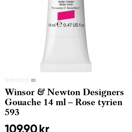
(0
)
Winsor & Newton Designers
Gouache 14 ml – Rose tyrien
593
109,90 kr