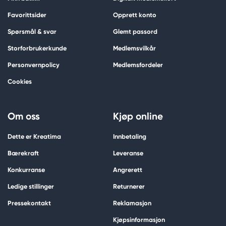
Favorittsider
Opprett konto
Spørsmål & svar
Glemt passord
Storforbrukerkunde
Medlemsvilkår
Personvernpolicy
Medlemsfordeler
Cookies
Om oss
Kjøp online
Dette er Kreatima
Innbetaling
Bærekraft
Leveranse
Konkurranse
Angrerett
Ledige stillinger
Returnerer
Pressekontakt
Reklamasjon
Kjøpsinformasjon