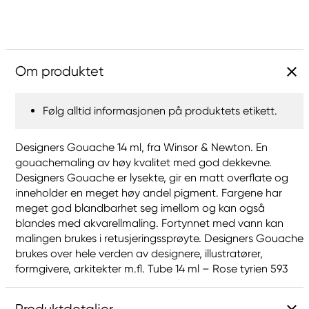
Om produktet
Følg alltid informasjonen på produktets etikett.
Designers Gouache 14 ml, fra Winsor & Newton. En
gouachemaling av høy kvalitet med god dekkevne.
Designers Gouache er lysekte, gir en matt overflate og
inneholder en meget høy andel pigment. Fargene har
meget god blandbarhet seg imellom og kan også
blandes med akvarellmaling. Fortynnet med vann kan
malingen brukes i retusjeringssprøyte. Designers Gouache
brukes over hele verden av designere, illustratører,
formgivere, arkitekter m.fl. Tube 14 ml – Rose tyrien 593