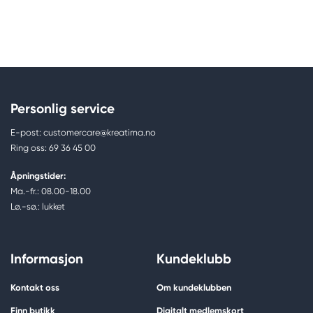
Personlig service
E-post: customercare@kreatima.no
Ring oss: 69 36 45 00
Åpningstider:
Ma.-fr.: 08.00-18.00
Lø.-sø.: lukket
Informasjon
Kundeklubb
Kontakt oss
Om kundeklubben
Finn butikk
Digitalt medlemskort