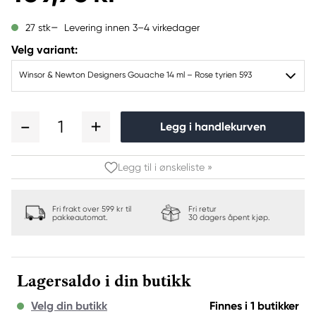
Levering innen 3–4 virkedager
27 stk
Velg variant:
Winsor & Newton Designers Gouache 14 ml – Rose tyrien 593
1
Legg i handlekurven
Legg til i ønskeliste »
Fri frakt over 599 kr til
Fri retur
pakkeautomat.
30 dagers åpent kjøp.
Lagersaldo i din butikk
Velg din butikk
Finnes i 1 butikker