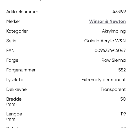
Artikkelnummer
433199
Merker
Winsor & Newton
Kategorier
Akrylmaling
Serie
Galeria Acrylic W&N
EAN
0094376914047
Farge
Raw Sienna
Fargenummer
552
Lysekthet
Extremely permanent
Dekkevne
Transparent
Bredde
50
(mm)
Lengde
119
(mm)