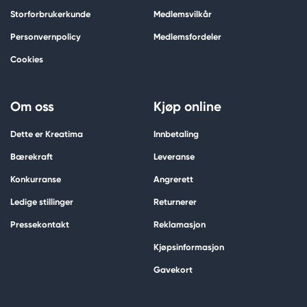
Storforbrukerkunde
Medlemsvilkår
Personvernpolicy
Medlemsfordeler
Cookies
Om oss
Kjøp online
Dette er Kreatima
Innbetaling
Bærekraft
Leveranse
Konkurranse
Angrerett
Ledige stillinger
Returnerer
Pressekontakt
Reklamasjon
Kjøpsinformasjon
Gavekort