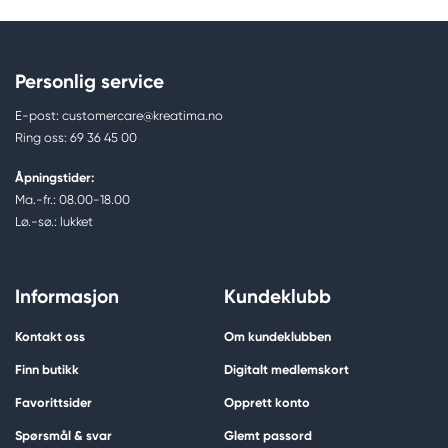
Personlig service
E-post: customercare@kreatima.no
Ring oss: 69 36 45 00
Åpningstider:
Ma.-fr.: 08.00-18.00
Lø.-sø.: lukket
Informasjon
Kundeklubb
Kontakt oss
Om kundeklubben
Finn butikk
Digitalt medlemskort
Favorittsider
Opprett konto
Spørsmål & svar
Glemt passord