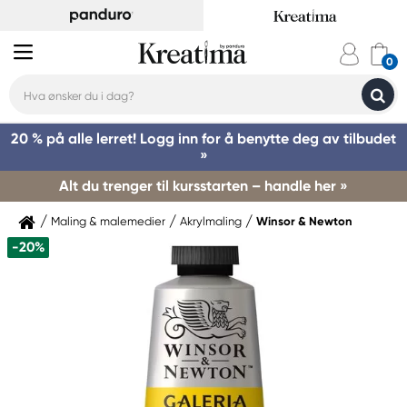
20 % på alle lerret! Logg inn for å benytte deg av tilbudet
»
Alt du trenger til kursstarten – handle her »
Maling & malemedier
Akrylmaling
Winsor & Newton
-20%