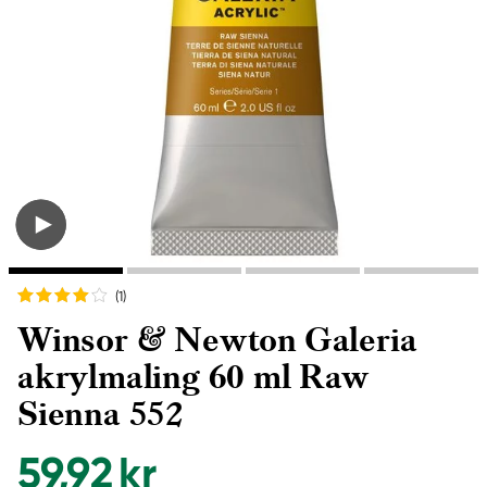
(1
)
Winsor & Newton Galeria
akrylmaling 60 ml Raw
Sienna 552
59,92 kr