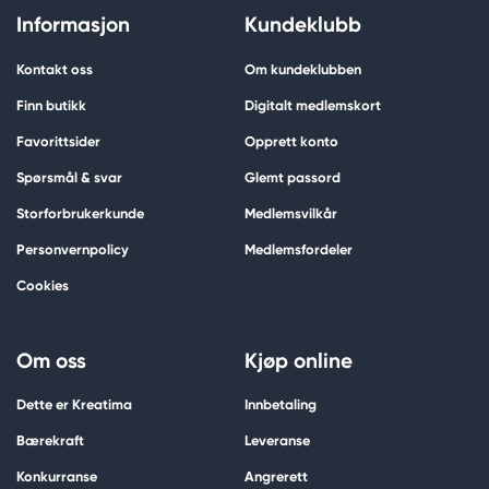
Informasjon
Kundeklubb
Kontakt oss
Om kundeklubben
Finn butikk
Digitalt medlemskort
Favorittsider
Opprett konto
Spørsmål & svar
Glemt passord
Storforbrukerkunde
Medlemsvilkår
Personvernpolicy
Medlemsfordeler
Cookies
Om oss
Kjøp online
Dette er Kreatima
Innbetaling
Bærekraft
Leveranse
Konkurranse
Angrerett