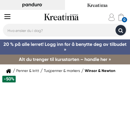
20 % på alle lerret! Logg inn for å benytte deg av tilbudet
»
Alt du trenger til kursstarten – handle her »
Penner & kritt
Tusjpenner & markers
Winsor & Newton
-50%