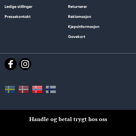
Ledige stillinger
Returnerer
Pressekontakt
Reklamasjon
Kjøpsinformasjon
Gavekort
Handle og betal trygt hos oss