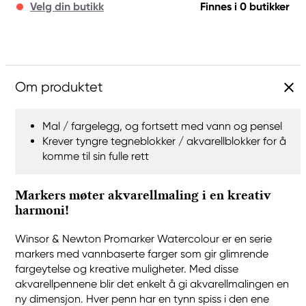
Velg din butikk
Finnes i 0 butikker
Om produktet
Mal / fargelegg, og fortsett med vann og pensel
Krever tyngre tegneblokker / akvarellblokker for å
komme til sin fulle rett
Markers møter akvarellmaling i en kreativ
harmoni!
Winsor & Newton Promarker Watercolour er en serie
markers med vannbaserte farger som gir glimrende
fargeytelse og kreative muligheter. Med disse
akvarellpennene blir det enkelt å gi akvarellmalingen en
ny dimensjon. Hver penn har en tynn spiss i den ene