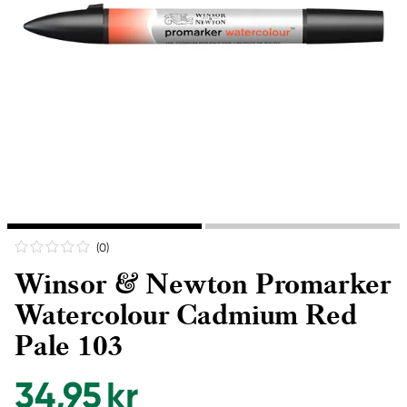
(0
)
Winsor & Newton Promarker
Watercolour Cadmium Red
Pale 103
34,95 kr