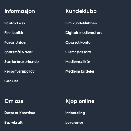
Informasjon
Kundeklubb
Kontakt oss
Om kundeklubben
Finn butikk
Digitalt medlemskort
Favorittsider
Opprett konto
Spørsmål & svar
Glemt passord
Storforbrukerkunde
Medlemsvilkår
Personvernpolicy
Medlemsfordeler
Cookies
Om oss
Kjøp online
Dette er Kreatima
Innbetaling
Bærekraft
Leveranse