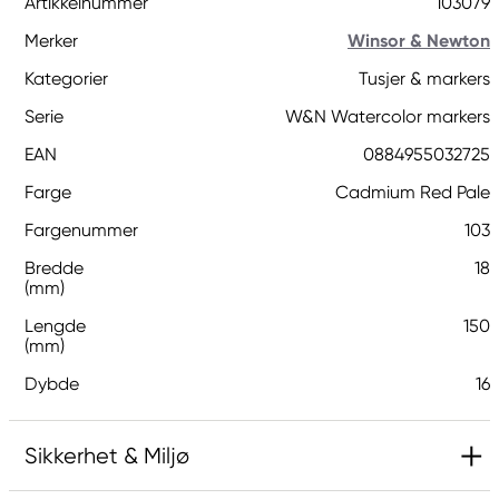
Artikkelnummer
103079
Merker
Winsor & Newton
Kategorier
Tusjer & markers
Serie
W&N Watercolor markers
EAN
0884955032725
Farge
Cadmium Red Pale
Fargenummer
103
Bredde
18
(mm)
Lengde
150
(mm)
Dybde
16
Sikkerhet & Miljø