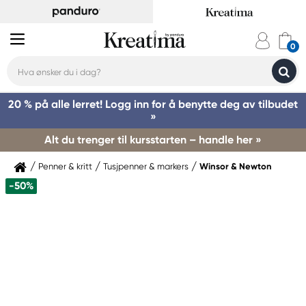
20 % på alle lerret! Logg inn for å benytte deg av tilbudet
»
Alt du trenger til kursstarten – handle her »
Penner & kritt
Tusjpenner & markers
Winsor & Newton
-50%