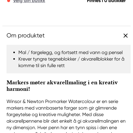
Velg din butikk
Finnes i 0 butikker
Om produktet
Mal / fargelegg, og fortsett med vann og pensel
Krever tyngre tegneblokker / akvarellblokker for å
komme til sin fulle rett
Markers møter akvarellmaling i en kreativ
harmoni!
Winsor & Newton Promarker Watercolour er en serie
markers med vannbaserte farger som gir glimrende
fargeytelse og kreative muligheter. Med disse
akvarellpennene blir det enkelt å gi akvarellmalingen en
ny dimensjon. Hver penn har en tynn spiss i den ene