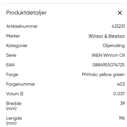
Produktdetaljer
Artikkelnummer
433231
Merker
Winsor & Newton
Kategorier
Oljemaling
Serie
W&N Winton Oil
EAN
0884955074725
Farge
Phthalo yellow green
Fargenummer
403
Volum (l)
0.037
Bredde
39
(mm)
Lengde
196
(mm)