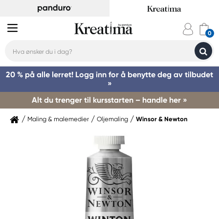
20 % på alle lerret! Logg inn for å benytte deg av tilbudet
»
Alt du trenger til kursstarten – handle her »
Maling & malemedier
Oljemaling
Winsor & Newton