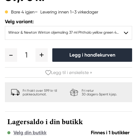
Levering innen 1–3 virkedager
Bare 4 igjen
Velg variant:
Winsor & Newton Winton oljemaling 37 ml Phthalo yellow green 403
1
Legg i handlekurven
Legg til i ønskeliste »
Fri frakt over 599 kr til
Fri retur
pakkeautomat.
30 dagers åpent kjøp.
Lagersaldo i din butikk
Velg din butikk
Finnes i 1 butikker