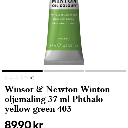
(0
)
Winsor & Newton Winton
oljemaling 37 ml Phthalo
yellow green 403
89,90 kr