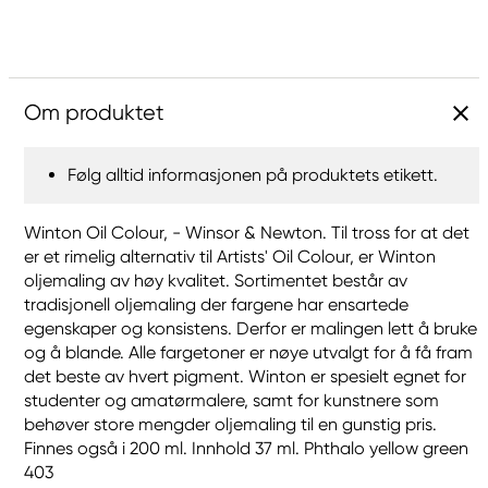
Om produktet
Følg alltid informasjonen på produktets etikett.
Winton Oil Colour, - Winsor & Newton. Til tross for at det
er et rimelig alternativ til Artists' Oil Colour, er Winton
oljemaling av høy kvalitet. Sortimentet består av
tradisjonell oljemaling der fargene har ensartede
egenskaper og konsistens. Derfor er malingen lett å bruke
og å blande. Alle fargetoner er nøye utvalgt for å få fram
det beste av hvert pigment. Winton er spesielt egnet for
studenter og amatørmalere, samt for kunstnere som
behøver store mengder oljemaling til en gunstig pris.
Finnes også i 200 ml. Innhold 37 ml. Phthalo yellow green
403