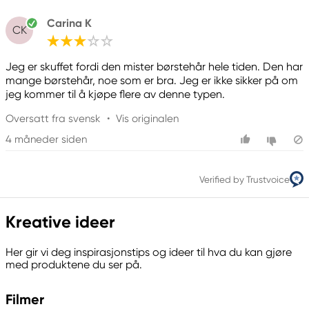
Carina K
CK
Jeg er skuffet fordi den mister børstehår hele tiden. Den har
mange børstehår, noe som er bra. Jeg er ikke sikker på om
jeg kommer til å kjøpe flere av denne typen.
Oversatt fra svensk
•
Vis originalen
4 måneder siden
Verified by Trustvoice
Kreative ideer
Her gir vi deg inspirasjonstips og ideer til hva du kan gjøre
med produktene du ser på.
Filmer