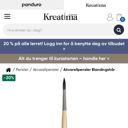
20 % på alle lerret! Logg inn for å benytte deg av tilbudet
»
Alt du trenger til kursstarten – handle her »
Pensler
Akvarellpensler
Akvarellpensler Blandingshår
-20%