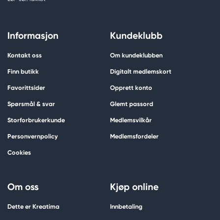
Informasjon
Kundeklubb
Kontakt oss
Om kundeklubben
Finn butikk
Digitalt medlemskort
Favorittsider
Opprett konto
Spørsmål & svar
Glemt passord
Storforbrukerkunde
Medlemsvilkår
Personvernpolicy
Medlemsfordeler
Cookies
Om oss
Kjøp online
Dette er Kreatima
Innbetaling