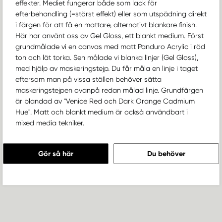
effekter. Mediet fungerar både som lack för
efterbehandling (=störst effekt) eller som utspädning direkt
i färgen för att få en mattare, alternativt blankare finish.
Här har använt oss av Gel Gloss, ett blankt medium. Först
grundmålade vi en canvas med matt Panduro Acrylic i röd
ton och lät torka. Sen målade vi blanka linjer (Gel Gloss),
med hjälp av maskeringstejp. Du får måla en linje i taget
eftersom man på vissa ställen behöver sätta
maskeringstejpen ovanpå redan målad linje. Grundfärgen
är blandad av "Venice Red och Dark Orange Cadmium
Hue". Matt och blankt medium är också användbart i
mixed media tekniker.
Gör så här
Du behöver