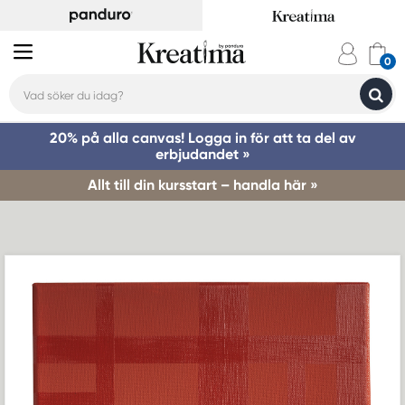
20% på alla canvas! Logga in för att ta del av
erbjudandet »
Allt till din kursstart – handla här »