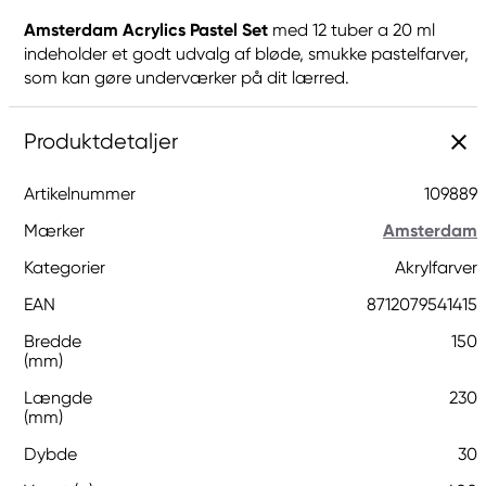
Amsterdam Acrylics Pastel Set
med 12 tuber a 20 ml
indeholder et godt udvalg af bløde, smukke pastelfarver,
som kan gøre underværker på dit lærred.
Produktdetaljer
Artikelnummer
109889
Mærker
Amsterdam
Kategorier
Akrylfarver
EAN
8712079541415
Bredde
150
(mm)
Længde
230
(mm)
Dybde
30