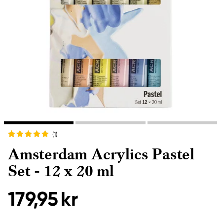
(1
)
Amsterdam Acrylics Pastel
Set - 12 x 20 ml
179,95 kr