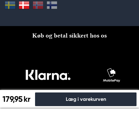
Køb og betal sikkert hos os
179,95 kr
Læg i varekurven
Til kassen