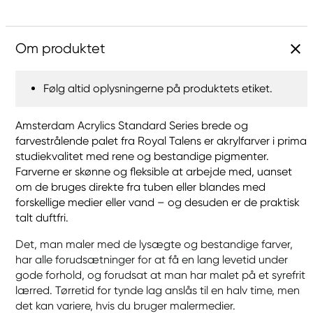
Om produktet
Følg altid oplysningerne på produktets etiket.
Amsterdam Acrylics Standard Series brede og
farvestrålende palet fra Royal Talens er akrylfarver i prima
studiekvalitet med rene og bestandige pigmenter.
Farverne er skønne og fleksible at arbejde med, uanset
om de bruges direkte fra tuben eller blandes med
forskellige medier eller vand – og desuden er de praktisk
talt duftfri.
Det, man maler med de lysægte og bestandige farver,
har alle forudsætninger for at få en lang levetid under
gode forhold, og forudsat at man har malet på et syrefrit
lærred. Tørretid for tynde lag anslås til en halv time, men
det kan variere, hvis du bruger malermedier.