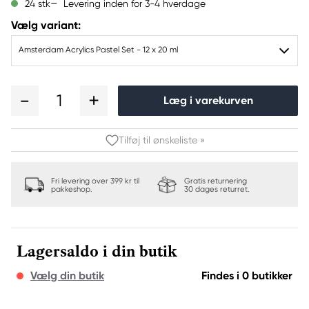
Levering inden for 3-4 hverdage
24 stk
Vælg variant:
Amsterdam Acrylics Pastel Set - 12 x 20 ml
1
Læg i varekurven
Tilføj til ønskeliste »
Fri levering over 399 kr til
Gratis returnering
pakkeshop.
30 dages returret.
Lagersaldo i din butik
Vælg din butik
Findes i 0 butikker