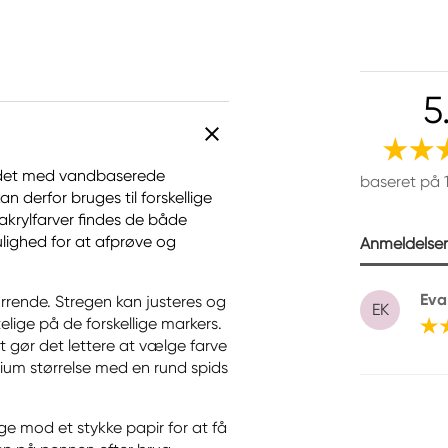
5
videt med vandbaserede
baseret på 
n derfor bruges til forskellige
akrylfarver findes de både
ulighed for at afprøve og
Anmeldelser 
Eva
rrende. Stregen kan justeres og
EK
telige på de forskellige markers.
t gør det lettere at vælge farve
ium størrelse med en rund spids
ge mod et stykke papir for at få