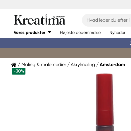
Vores produkter
Højeste bedømmelse
Nyheder
Maling & malemedier
Akrylmaling
Amsterdam
-30%