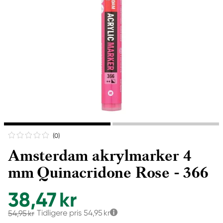
(0
)
Amsterdam akrylmarker 4
mm Quinacridone Rose - 366
38,47 kr
Tidligere pris
54,95 kr
54,95 kr