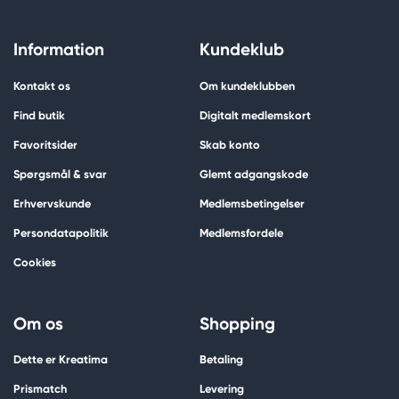
Information
Kundeklub
Kontakt os
Om kundeklubben
Find butik
Digitalt medlemskort
Favoritsider
Skab konto
Spørgsmål & svar
Glemt adgangskode
Erhvervskunde
Medlemsbetingelser
Persondatapolitik
Medlemsfordele
Cookies
Om os
Shopping
Dette er Kreatima
Betaling
Prismatch
Levering