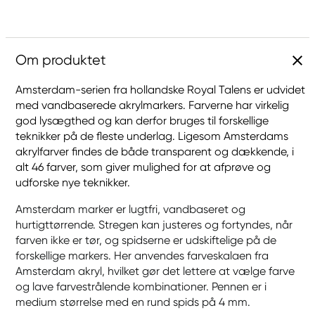
Om produktet
Amsterdam-serien fra hollandske Royal Talens er udvidet
med vandbaserede akrylmarkers. Farverne har virkelig
god lysægthed og kan derfor bruges til forskellige
teknikker på de fleste underlag. Ligesom Amsterdams
akrylfarver findes de både transparent og dækkende, i
alt 46 farver, som giver mulighed for at afprøve og
udforske nye teknikker.
Amsterdam marker er lugtfri, vandbaseret og
hurtigttørrende. Stregen kan justeres og fortyndes, når
farven ikke er tør, og spidserne er udskiftelige på de
forskellige markers. Her anvendes farveskalaen fra
Amsterdam akryl, hvilket gør det lettere at vælge farve
og lave farvestrålende kombinationer. Pennen er i
medium størrelse med en rund spids på 4 mm.