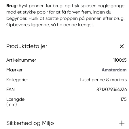
Brug:
Ryst pennen før brug, og tryk spidsen nogle gange
mod et stykke papir for at få farven frem, inden du
begynder. Husk at sætte proppen på pennen efter brug.
Opbevares liggende, så holder de længst.
Produktdetaljer
Artikelnummer
110065
Mærker
Amsterdam
Kategorier
Tuschpenne & markers
EAN
8712079364236
Længde
175
(mm)
Sikkerhed og Miljø