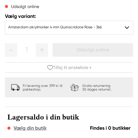
Udsolgt online
Vælg variant:
Amsterdam akrylmarker 4 mm Quinacridone Rose - 366
1
Udsolgt online
Tilføj til ønskeliste »
Fri levering over 399 kr til
Gratis returnering
pakkeshop.
30 dages returret.
Lagersaldo i din butik
Vælg din butik
Findes i 0 butikker