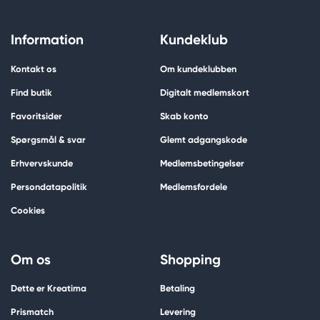
Information
Kundeklub
Kontakt os
Om kundeklubben
Find butik
Digitalt medlemskort
Favoritsider
Skab konto
Spørgsmål & svar
Glemt adgangskode
Erhvervskunde
Medlemsbetingelser
Persondatapolitik
Medlemsfordele
Cookies
Om os
Shopping
Dette er Kreatima
Betaling
Prismatch
Levering