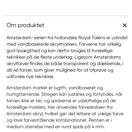
Om produktet
Amsterdam-serien fra hollandske Royal Talens er udvidet
med vandbaserede akrylmarkers. Farverne har virkelig
god lysægthed og kan derfor bruges til forskellige
teknikker på de fleste underlag. Ligesom Amsterdams
akrylfarver findes de både transparent og dækkende, i
alt 46 farver, som giver mulighed for at afprøve og
udforske nye teknikker.
Amsterdam marker er lugtfri, vandbaseret og
hurtigttørrende. Stregen kan justeres og fortyndes, når
farven ikke er tør, og spidserne er udskiftelige på de
forskellige markers. Her anvendes farveskalaen fra
Amsterdam akryl, hvilket gør det lettere at vælge farve
og lave farvestrålende kombinationer. Pennen er i
medium størrelse med en rund spids på 4 mm.