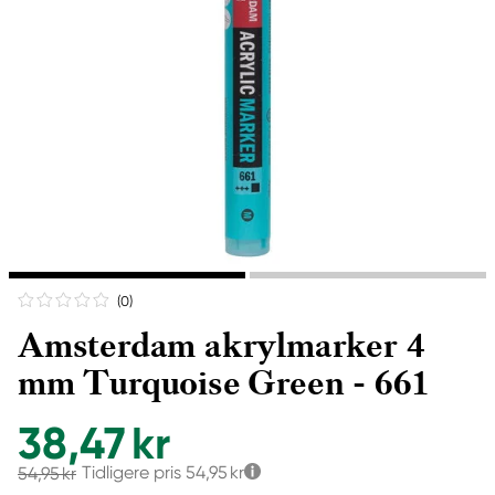
(0
)
Amsterdam akrylmarker 4
mm Turquoise Green - 661
38,47 kr
Tidligere pris
54,95 kr
54,95 kr