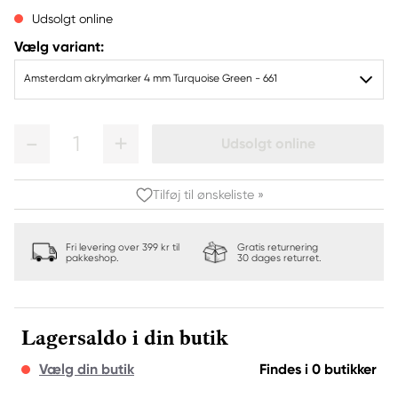
Udsolgt online
Vælg variant:
Amsterdam akrylmarker 4 mm Turquoise Green - 661
1
Udsolgt online
Tilføj til ønskeliste »
Fri levering over 399 kr til
Gratis returnering
pakkeshop.
30 dages returret.
Lagersaldo i din butik
Vælg din butik
Findes i 0 butikker