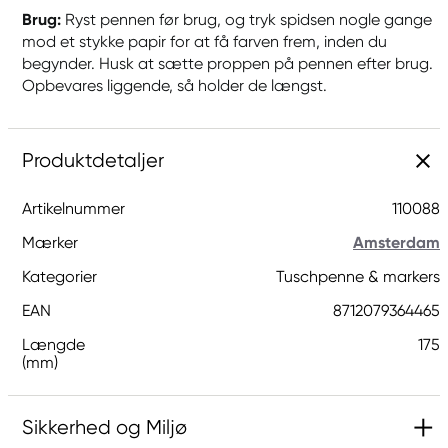
Brug:
Ryst pennen før brug, og tryk spidsen nogle gange
mod et stykke papir for at få farven frem, inden du
begynder. Husk at sætte proppen på pennen efter brug.
Opbevares liggende, så holder de længst.
Produktdetaljer
Artikelnummer
110088
Mærker
Amsterdam
Kategorier
Tuschpenne & markers
EAN
8712079364465
Længde
175
(mm)
Sikkerhed og Miljø