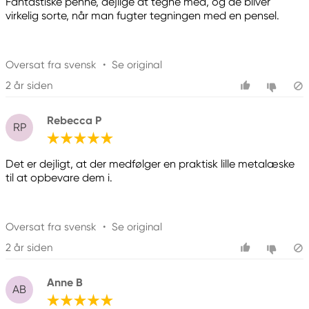
Fantastiske penne, dejlige at tegne med, og de bliver
virkelig sorte, når man fugter tegningen med en pensel.
Oversat fra svensk
•
Se original
2 år siden
Rebecca P
RP
Det er dejligt, at der medfølger en praktisk lille metalæske
til at opbevare dem i.
Oversat fra svensk
•
Se original
2 år siden
Anne B
AB