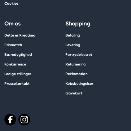
Cookies
Om os
Shopping
Dette er Kreatima
Betaling
Prismatch
Levering
Bæredygtighed
Fortrydelsesret
Konkurrence
Returnering
Ledige stillinger
Reklamation
Pressekontakt
Købsbetingelser
Gavekort