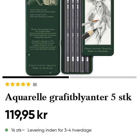
(8
)
Aquarelle grafitblyanter 5 stk
119,95 kr
Levering inden for 3-4 hverdage
16 stk