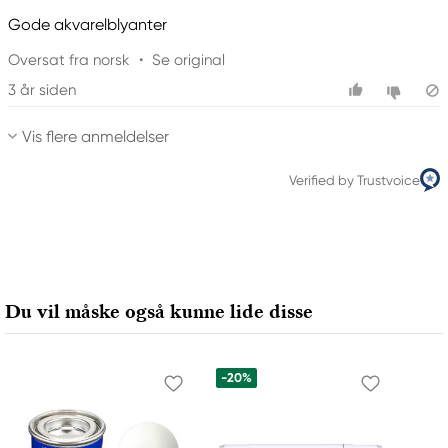
Gode akvarelblyanter
Oversat fra norsk
•
Se original
3 år siden
Vis flere anmeldelser
Verified by Trustvoice
Du vil måske også kunne lide disse
-20%