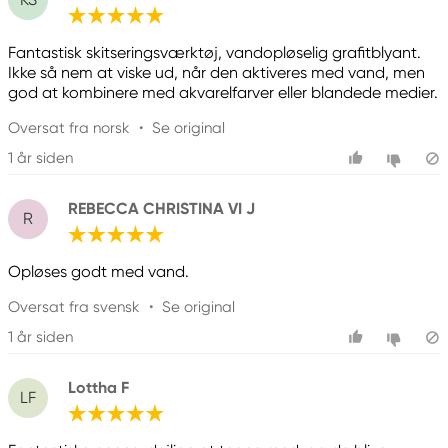
Fantastisk skitseringsværktøj, vandopløselig grafitblyant.
Ikke så nem at viske ud, når den aktiveres med vand, men
god at kombinere med akvarelfarver eller blandede medier.
Oversat fra norsk
•
Se original
1 år siden
REBECCA CHRISTINA VI J
R
Opløses godt med vand.
Oversat fra svensk
•
Se original
1 år siden
Lottha F
LF