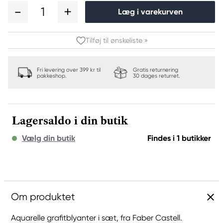
1
Læg i varekurven
Tilføj til ønskeliste »
Fri levering over 399 kr til
Gratis returnering
pakkeshop.
30 dages returret.
Lagersaldo i din butik
Vælg din butik
Findes i 1 butikker
Om produktet
Aquarelle grafitblyanter i sæt, fra Faber Castell.