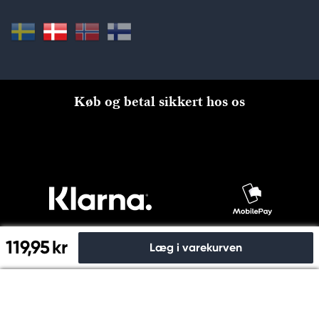
Køb og betal sikkert hos os
119,95 kr
Læg i varekurven
Til kassen