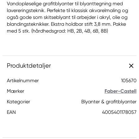
Vandopløselige grafitblyanter til blyanttegning med
lavereringsteknik. Perfekte til klassisk akvarelmaling og
også gode som skitseblyant til arbejder i akryl, olie og
blandingsteknikker. Ekstra holdbar stift 3,8 mm. Pakke
med 5 stk. (hårdhedsgrad: HB, 2B, 4B, 6B, 8B)
Produktdetaljer
Artikelnummer
105670
Mærker
Faber-Castell
Kategorier
Blyanter & grafitblyanter
EAN
4005401178057