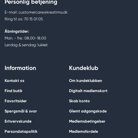
Personlig betjening
E-mail: customercare@kreatima.dk
Ring til os: 70 15 01 05
Åbningstider:
Man. - fre.: 08.00-18.00
Lørdag & søndag: lukket
Information
Kundeklub
Kontakt os
Om kundeklubben
Find butik
Digitalt medlemskort
Favoritsider
Skab konto
Spørgsmål & svar
Glemt adgangskode
Erhvervskunde
Medlemsbetingelser
Persondatapolitik
Medlemsfordele