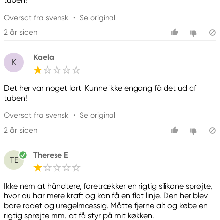
tuben!
Oversat fra svensk
•
Se original
2 år siden
Kaela
K
Det her var noget lort! Kunne ikke engang få det ud af
tuben!
Oversat fra svensk
•
Se original
2 år siden
Therese E
TE
Ikke nem at håndtere, foretrækker en rigtig silikone sprøjte,
hvor du har mere kraft og kan få en flot linje. Den her blev
bare rodet og uregelmæssig. Måtte fjerne alt og købe en
rigtig sprøjte mm. at få styr på mit køkken.