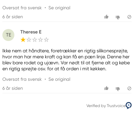
Oversat fra svensk
•
Se original
6 år siden
Therese E
TE
Ikke nem at håndtere, foretrækker en rigtig silikonesprøjte,
hvor man har mere kraft og kan få en pæn linje. Denne her
blev bare rodet og ujævn. Var nødt til at fjerne alt og købe
en rigtig sprøjte osv. for at få orden i mit køkken.
Oversat fra svensk
•
Se original
6 år siden
Verified by Trustvoice