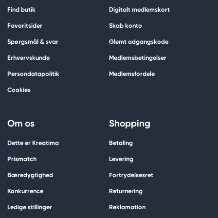
Find butik
Digitalt medlemskort
Favoritsider
Skab konto
Spørgsmål & svar
Glemt adgangskode
Erhvervskunde
Medlemsbetingelser
Persondatapolitik
Medlemsfordele
Cookies
Om os
Shopping
Dette er Kreatima
Betaling
Prismatch
Levering
Bæredygtighed
Fortrydelsesret
Konkurrence
Returnering
Ledige stillinger
Reklamation