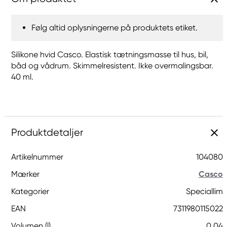
Følg altid oplysningerne på produktets etiket.
Silikone hvid Casco. Elastisk tætningsmasse til hus, bil,
båd og vådrum. Skimmelresistent. Ikke overmalingsbar.
40 ml.
Produktdetaljer
Artikelnummer
104080
Mærker
Casco
Kategorier
Speciallim
EAN
7311980115022
Volumen (l)
0.04