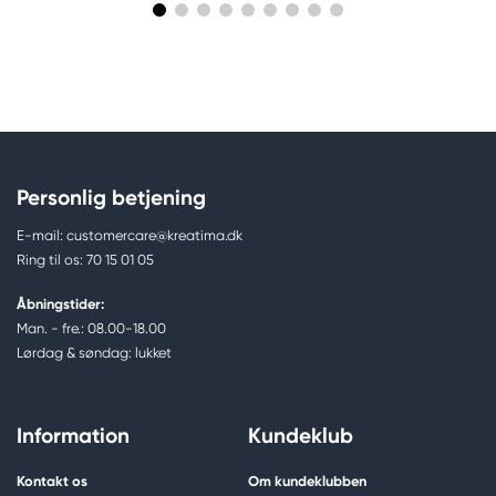
Personlig betjening
E-mail: customercare@kreatima.dk
Ring til os: 70 15 01 05
Åbningstider:
Man. - fre.: 08.00-18.00
Lørdag & søndag: lukket
Information
Kundeklub
Kontakt os
Om kundeklubben