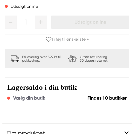
Udsolgt online
1
Udsolgt online
Tilføj til ønskeliste »
Fri levering over 399 kr til
Gratis returnering
pakkeshop.
30 dages returret.
Lagersaldo i din butik
Vælg din butik
Findes i 0 butikker
Om produktet