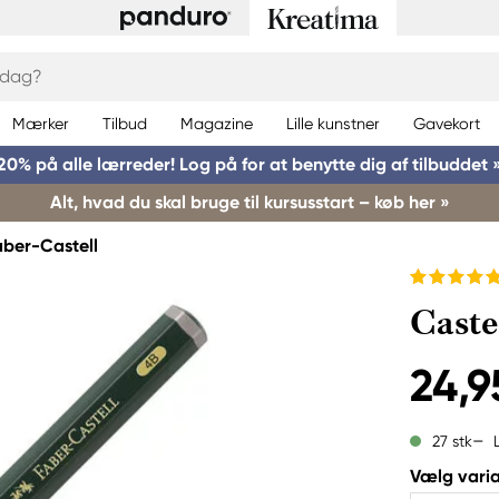
Mærker
Tilbud
Magazine
Lille kunstner
Gavekort
20% på alle lærreder! Log på for at benytte dig af tilbuddet 
Alt, hvad du skal bruge til kursusstart – køb her »
aber-Castell
Caste
24,9
27 stk
Vælg varia