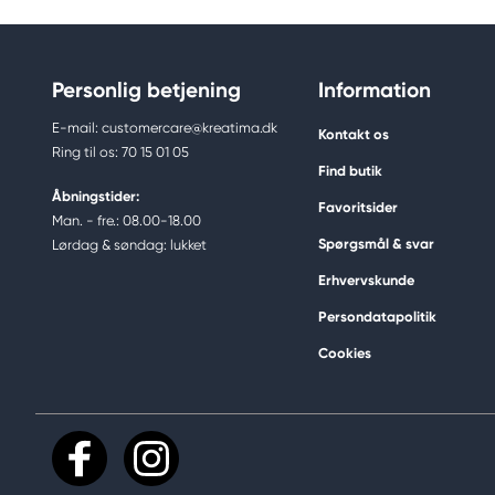
Personlig betjening
Information
E-mail: customercare@kreatima.dk
Kontakt os
Ring til os: 70 15 01 05
Find butik
Åbningstider:
Favoritsider
Man. - fre.: 08.00-18.00
Spørgsmål & svar
Lørdag & søndag: lukket
Erhvervskunde
Persondatapolitik
Cookies