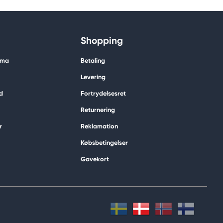
Shopping
ima
Betaling
Levering
d
Fortrydelsesret
Returnering
r
Reklamation
Købsbetingelser
Gavekort