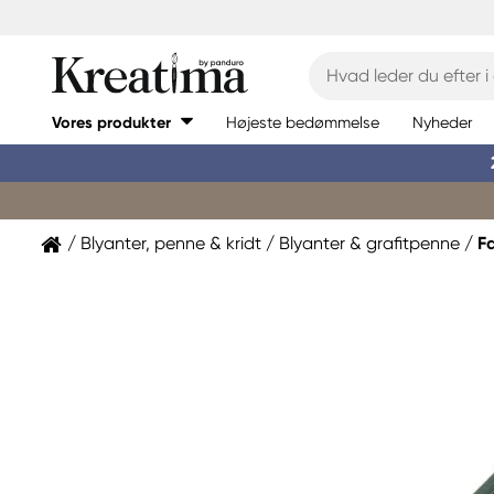
Vores produkter
Højeste bedømmelse
Nyheder
Blyanter, penne & kridt
Blyanter & grafitpenne
F