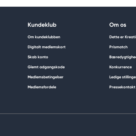
Kundeklub
Om os
Om kundeklubben
Dette er Kreat
Digitalt medlemskort
Prismatch
Skab konto
Bæredygtighe
Glemt adgangskode
Konkurrence
Medlemsbetingelser
Ledige stillinge
Medlemsfordele
Pressekontakt