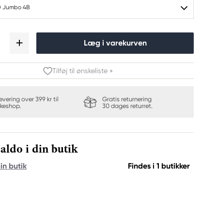
0 Jumbo 4B
Læg i varekurven
Tilføj til ønskeliste »
levering over 399 kr til
Gratis returnering
keshop.
30 dages returret.
aldo i din butik
in butik
Findes i 1 butikker