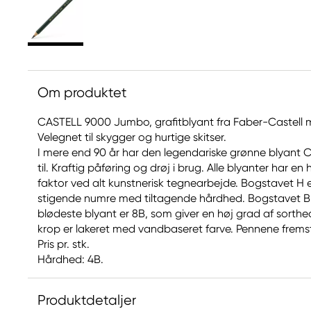
Om produktet
CASTELL 9000 Jumbo, grafitblyant fra Faber-Castell me
Velegnet til skygger og hurtige skitser.
I mere end 90 år har den legendariske grønne blyant C
til. Kraftig påføring og drøj i brug. Alle blyanter har e
faktor ved alt kunstnerisk tegnearbejde. Bogstavet H e
stigende numre med tiltagende hårdhed. Bogstavet B
blødeste blyant er 8B, som giver en høj grad af sorth
krop er lakeret med vandbaseret farve. Pennene fremstil
Pris pr. stk.
Hårdhed: 4B.
Produktdetaljer