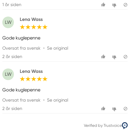
1 år siden
Lena Wass
LW
Gode kuglepenne
Oversat fra svensk
•
Se original
2 år siden
Lena Wass
LW
Gode kuglepenne
Oversat fra svensk
•
Se original
2 år siden
Verified by Trustvoice