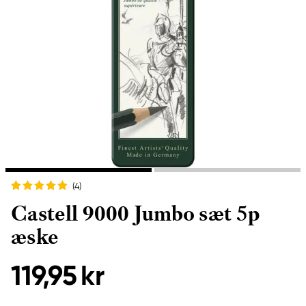
(4
)
Castell 9000 Jumbo sæt 5p
æske
119,95 kr