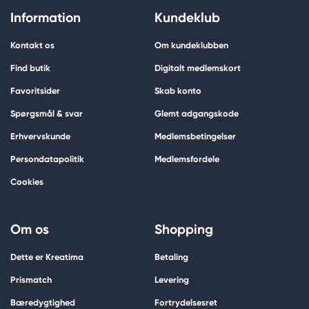
Information
Kundeklub
Kontakt os
Om kundeklubben
Find butik
Digitalt medlemskort
Favoritsider
Skab konto
Spørgsmål & svar
Glemt adgangskode
Erhvervskunde
Medlemsbetingelser
Persondatapolitik
Medlemsfordele
Cookies
Om os
Shopping
Dette er Kreatima
Betaling
Prismatch
Levering
Bæredygtighed
Fortrydelsesret