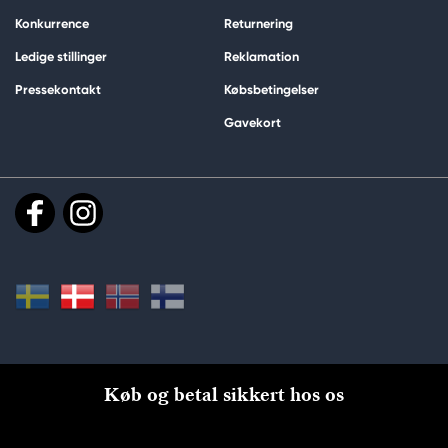
Konkurrence
Returnering
Ledige stillinger
Reklamation
Pressekontakt
Købsbetingelser
Gavekort
Køb og betal sikkert hos os