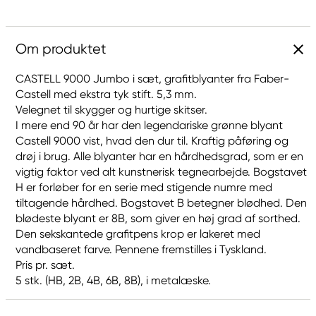
Om produktet
CASTELL 9000 Jumbo i sæt, grafitblyanter fra Faber-
Castell med ekstra tyk stift. 5,3 mm.
Velegnet til skygger og hurtige skitser.
I mere end 90 år har den legendariske grønne blyant
Castell 9000 vist, hvad den dur til. Kraftig påføring og
drøj i brug. Alle blyanter har en hårdhedsgrad, som er en
vigtig faktor ved alt kunstnerisk tegnearbejde. Bogstavet
H er forløber for en serie med stigende numre med
tiltagende hårdhed. Bogstavet B betegner blødhed. Den
blødeste blyant er 8B, som giver en høj grad af sorthed.
Den sekskantede grafitpens krop er lakeret med
vandbaseret farve. Pennene fremstilles i Tyskland.
Pris pr. sæt.
5 stk. (HB, 2B, 4B, 6B, 8B), i metalæske.