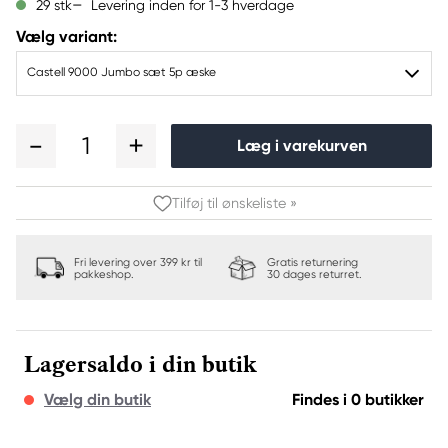
Levering inden for 1-3 hverdage
29 stk
Vælg variant:
Castell 9000 Jumbo sæt 5p æske
1
Læg i varekurven
Tilføj til ønskeliste »
Fri levering over 399 kr til
Gratis returnering
pakkeshop.
30 dages returret.
Lagersaldo i din butik
Vælg din butik
Findes i 0 butikker