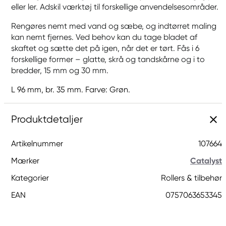
eller ler. Adskil værktøj til forskellige anvendelsesområder.
Rengøres nemt med vand og sæbe, og indtørret maling
kan nemt fjernes. Ved behov kan du tage bladet af
skaftet og sætte det på igen, når det er tørt. Fås i 6
forskellige former – glatte, skrå og tandskårne og i to
bredder, 15 mm og 30 mm.
L 96 mm, br. 35 mm. Farve: Grøn.
Produktdetaljer
Artikelnummer
107664
Mærker
Catalyst
Kategorier
Rollers & tilbehør
EAN
0757063653345