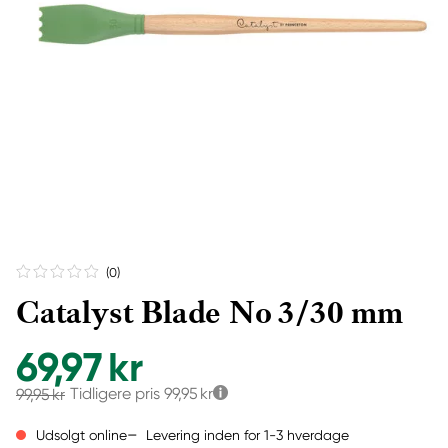
(0
)
Catalyst Blade No 3/30 mm
69,97 kr
Tidligere pris
99,95 kr
99,95 kr
Levering inden for 1-3 hverdage
Udsolgt online