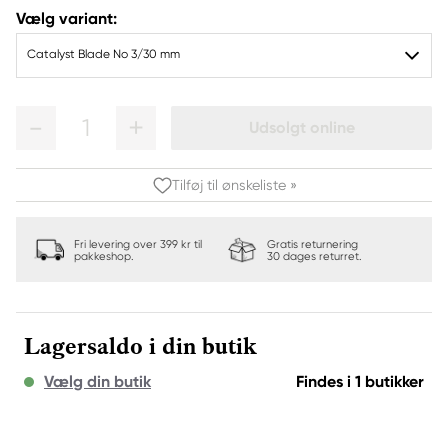
Vælg variant:
Catalyst Blade No 3/30 mm
1
Udsolgt online
Tilføj til ønskeliste »
Fri levering over 399 kr til
Gratis returnering
pakkeshop.
30 dages returret.
Lagersaldo i din butik
Vælg din butik
Findes i 1 butikker