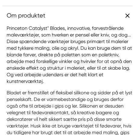
Om produktet
Princeton Catalyst" Blades, innovative, farvestrålende
maleværktøjer, som hverken er pensel eller kniv, og dog...
Disse spændende værktøjer bruges primært til malerier
med tykkere maling, olie og akryl. Du kan bruge dem til at
blande farver, direkte på paletten som en paletkniv,
arbejde med forskellige vinkler og hvirvler for at opnå den
ønskede effekt og struktur i maleriet, eller til at skabe lag.
Og ved arbejde udendørs er det helt klart et
kunstnerværktøj.
Bladet er fremstillet af fleksibel silikone og sidder på et lyst
penselskaft. De er varmebestandige og bruges derfor
også ofte til arbejde i gips og ler. Silikonen er desuden
velegnet til fødevarekontakt, så kreative bagere og
dekoratører vil helt sikkert sætte pris på disse smarte
værktøjer. Husk ikke at bruge værktøjet til fødevarer, hvis
du tidligere har brugt det til at arbejde med maling, gips