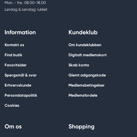
Man. - fre.: 08.00-18.00
Lørdag & søndag: lukket
Information
Kundeklub
Kontakt os
Om kundeklubben
Find butik
Digitalt medlemskort
Favoritsider
Skab konto
Spørgsmål & svar
Glemt adgangskode
Erhvervskunde
Medlemsbetingelser
Persondatapolitik
Medlemsfordele
Cookies
Om os
Shopping