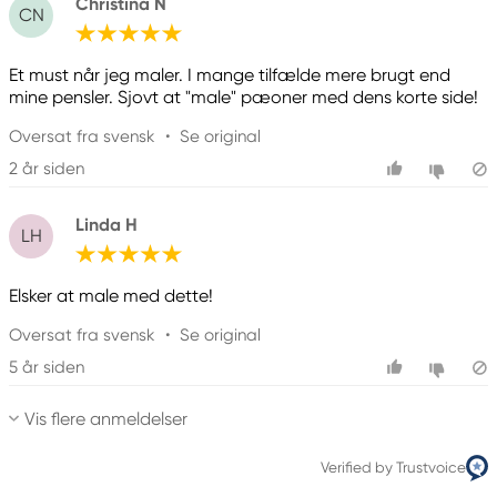
Christina N
CN
Et must når jeg maler. I mange tilfælde mere brugt end
mine pensler. Sjovt at "male" pæoner med dens korte side!
Oversat fra svensk
•
Se original
2 år siden
Linda H
LH
Elsker at male med dette!
Oversat fra svensk
•
Se original
5 år siden
Vis flere anmeldelser
Verified by Trustvoice