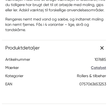
du tidligere har brugt det til at arbejde med maling, gips
eller ler. Adskil værktøj til forskellige anvendelsesområder.
Rengøres nemt med vand og sæbe, og indtørret maling
kan nemt fjernes. Fås i 4 varianter – lige, skrå og
tandskårne.
Produktdetaljer
Artikelnummer
107685
Mærker
Catalyst
Kategorier
Rollers & tilbehør
EAN
0757063653253