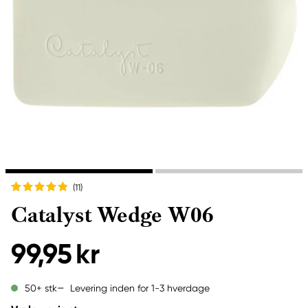
(11
)
Catalyst Wedge W06
99,95 kr
Levering inden for 1-3 hverdage
50+ stk