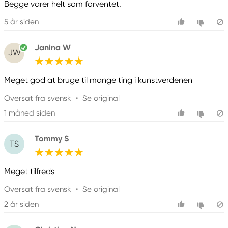
Begge varer helt som forventet.
5 år siden
Janina W
JW
Meget god at bruge til mange ting i kunstverdenen
Oversat fra svensk
•
Se original
1 måned siden
Tommy S
TS
Meget tilfreds
Oversat fra svensk
•
Se original
2 år siden