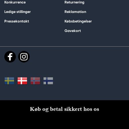
Konkurrence
Returnering
Ledige stillinger
Reklamation
Pressekontakt
Købsbetingelser
Gavekort
Køb og betal sikkert hos os