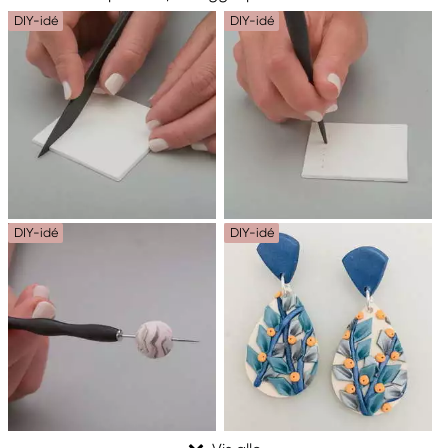
DIY-idé
DIY-idé
DIY-idé
DIY-idé