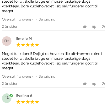
stedet for at skulle bruge en masse forskellige slags
værktøjer. Bare kuglehovedet i sig selv fungerer godt til
meget.
Oversat fra svensk
•
Se original
2 år siden
Emelie M
EM
Meget funktionel! Dejligt at have en lille alt-i-en-maskine i
stedet for at skulle bruge en masse forskellige slags
værktøjer. Bare kuglehovedet i sig selv fungerer godt til
meget.
Oversat fra svensk
•
Se original
2 år siden
Evelina Å
EÅ