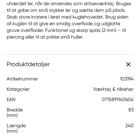
uhærdet ler, når de anvendes som skitseværktøj. Bruges
til at gribe om små stykker ler og sætte dem på plads.
Skab store kratere i leret med kuglehovedet. Brug siden
af kuglen til at give en smidig overflade og udglatte
grove overflader. Funktionel og skarp spids (2 mm) – til
piercing eller til at prikke små huller.
Produktdetaljer
Artikelnummer
103194
Kategorier
Værktøj & tilbehør
EAN
0715891140604
Bredde
83
(mm)
Længde
240
(mm)