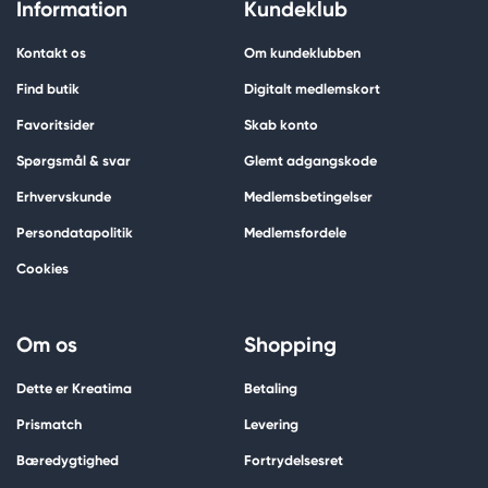
Information
Kundeklub
Kontakt os
Om kundeklubben
Find butik
Digitalt medlemskort
Favoritsider
Skab konto
Spørgsmål & svar
Glemt adgangskode
Erhvervskunde
Medlemsbetingelser
Persondatapolitik
Medlemsfordele
Cookies
Om os
Shopping
Dette er Kreatima
Betaling
Prismatch
Levering
Bæredygtighed
Fortrydelsesret