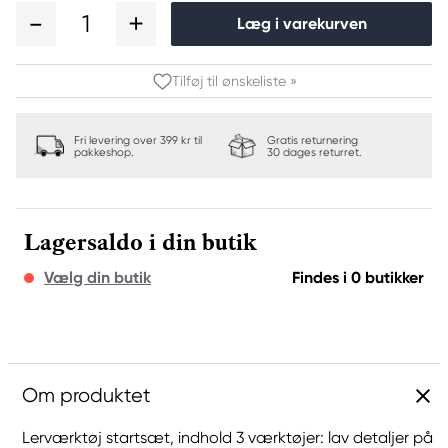
1
Læg i varekurven
Tilføj til ønskeliste »
Fri levering over 399 kr til
Gratis returnering
pakkeshop.
30 dages returret.
Lagersaldo i din butik
Vælg din butik
Findes i 0 butikker
Om produktet
Lerværktøj startsæt, indhold 3 værktøjer: lav detaljer på