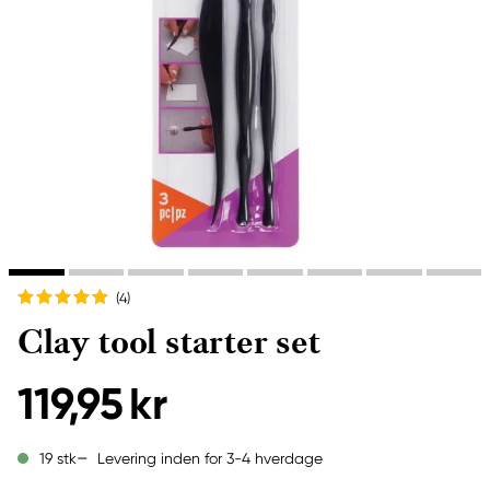
(4
)
Clay tool starter set
119,95 kr
Levering inden for 3-4 hverdage
19 stk