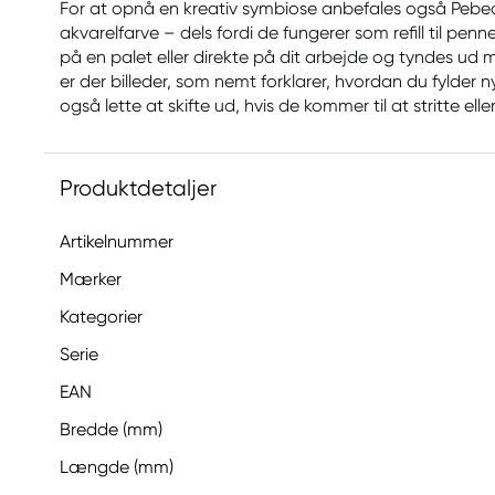
For at opnå en kreativ symbiose anbefales også Pebe
akvarelfarve – dels fordi de fungerer som refill til pen
på en palet eller direkte på dit arbejde og tyndes ud
er der billeder, som nemt forklarer, hvordan du fylder 
også lette at skifte ud, hvis de kommer til at stritte eller 
Produktdetaljer
Artikelnummer
Mærker
Kategorier
Serie
EAN
Bredde (mm)
Længde (mm)