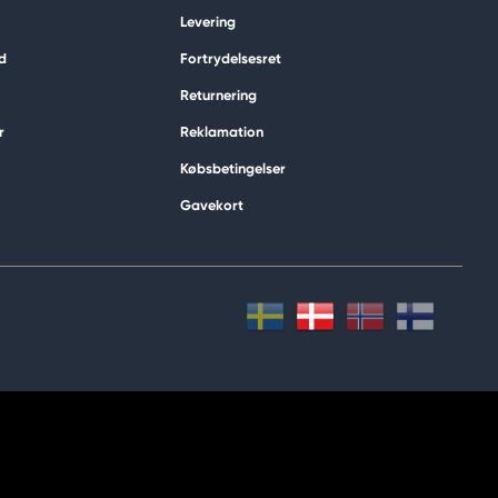
Levering
d
Fortrydelsesret
Returnering
r
Reklamation
Købsbetingelser
Gavekort