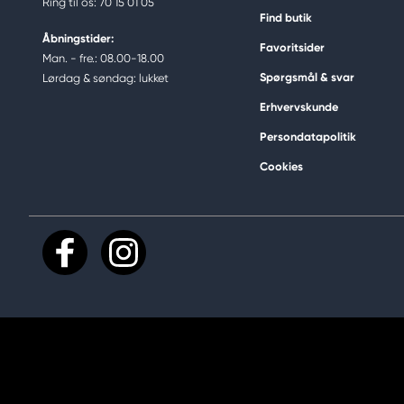
Ring til os: 70 15 01 05
Find butik
Åbningstider:
Favoritsider
Man. - fre.: 08.00-18.00
Spørgsmål & svar
Lørdag & søndag: lukket
Erhvervskunde
Persondatapolitik
Cookies