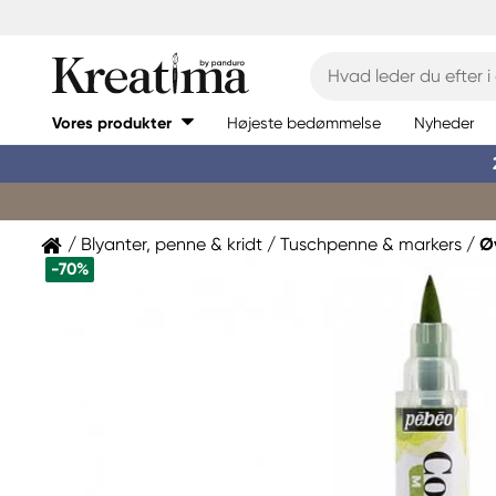
Vores produkter
Højeste bedømmelse
Nyheder
Blyanter, penne & kridt
Tuschpenne & markers
Ø
-70%