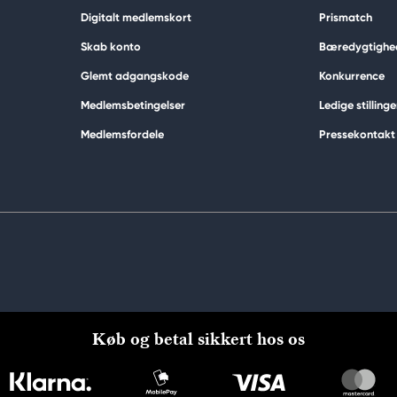
Digitalt medlemskort
Prismatch
Skab konto
Bæredygtighe
Glemt adgangskode
Konkurrence
Medlemsbetingelser
Ledige stillinge
Medlemsfordele
Pressekontakt
Køb og betal sikkert hos os