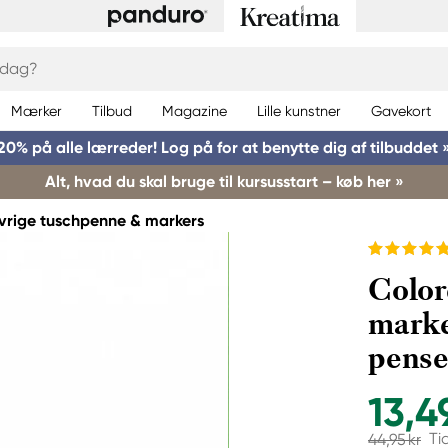
Mærker
Tilbud
Magazine
Lille kunstner
Gavekort
20% på alle lærreder! Log på for at benytte dig af tilbuddet 
Alt, hvad du skal bruge til kursusstart – køb her »
vrige tuschpenne & markers
Color
marke
pense
13,4
Ti
44,95 kr