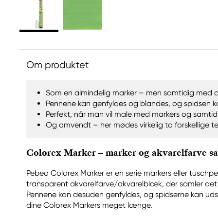
Om produktet
Som en almindelig marker – men samtidig med de
Pennene kan genfyldes og blandes, og spidsen k
Perfekt, når man vil male med markers og samtid
Og omvendt – her mødes virkelig to forskellige te
Colorex Marker – marker og akvarelfarve sam
Pebeo Colorex Marker er en serie markers eller tusch
transparent akvarelfarve/akvarelblæk, der samler det 
Pennene kan desuden genfyldes, og spidserne kan udsk
dine Colorex Markers meget længe.