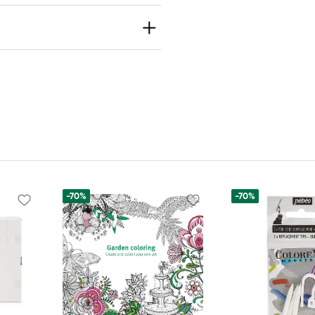
-70%
-70%