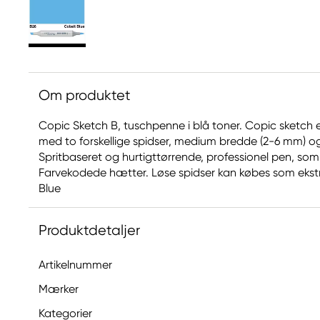
Om produktet
Copic Sketch B, tuschpenne i blå toner. Copic sketch 
med to forskellige spidser, medium bredde (2-6 mm) og
Spritbaseret og hurtigttørrende, professionel pen, som
Farvekodede hætter. Løse spidser kan købes som ekstra 
Blue
Produktdetaljer
Artikelnummer
Mærker
Kategorier