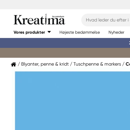
Vores produkter
Højeste bedømmelse
Nyheder
Blyanter, penne & kridt
Tuschpenne & markers
C