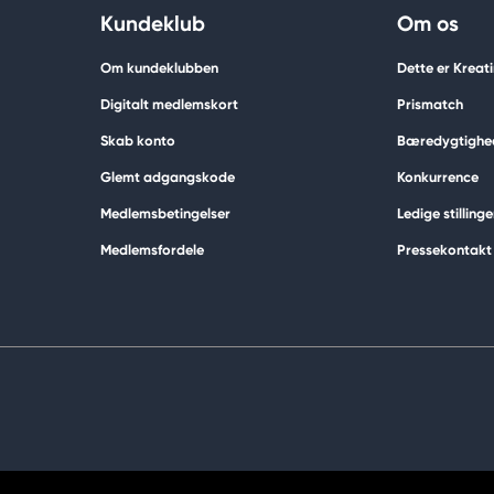
Kundeklub
Om os
Om kundeklubben
Dette er Kreat
Digitalt medlemskort
Prismatch
Skab konto
Bæredygtighe
Glemt adgangskode
Konkurrence
Medlemsbetingelser
Ledige stillinge
Medlemsfordele
Pressekontakt