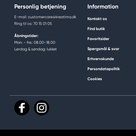
Personlig betjening
Information
E-mail: customercare@kreatima.dk
Kontakt os
Ring til os: 70 15 01 05
Find butik
Åbningstider:
Favoritsider
Man. - fre.: 08.00-18.00
Spørgsmål & svar
Lørdag & søndag: lukket
Erhvervskunde
Persondatapolitik
Cookies