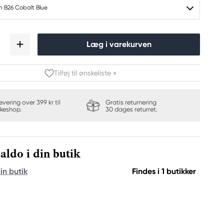
h B26 Cobalt Blue
Læg i varekurven
Tilføj til ønskeliste »
levering over 399 kr til
Gratis returnering
keshop.
30 dages returret.
aldo i din butik
in butik
Findes i 1 butikker