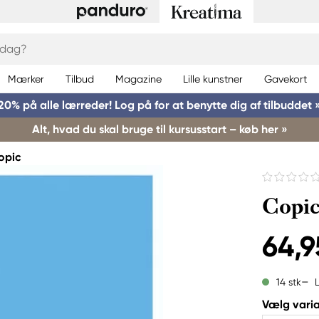
Mærker
Tilbud
Magazine
Lille kunstner
Gavekort
20% på alle lærreder! Log på for at benytte dig af tilbuddet 
Alt, hvad du skal bruge til kursusstart – køb her »
opic
Copic
64,9
14 stk
Vælg varia