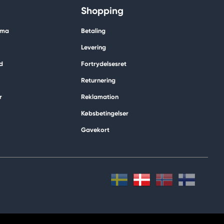
Shopping
ima
Betaling
Levering
d
Fortrydelsesret
Returnering
r
Reklamation
Købsbetingelser
Gavekort