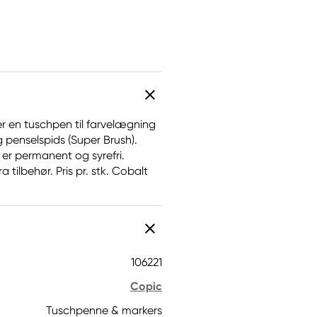
er en tuschpen til farvelægning
 penselspids (Super Brush).
 er permanent og syrefri.
tilbehør. Pris pr. stk. Cobalt
106221
Copic
Tuschpenne & markers