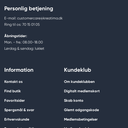
Personlig betjening
E-mail: customercare@kreatima.dk
Ring til os: 70 15 01 05
Åbningstider:
Man. - fre.: 08.00-18.00
Lørdag & søndag: lukket
Information
Kundeklub
Kontakt os
Om kundeklubben
Find butik
Digitalt medlemskort
Favoritsider
Skab konto
Spørgsmål & svar
Glemt adgangskode
Erhvervskunde
Medlemsbetingelser