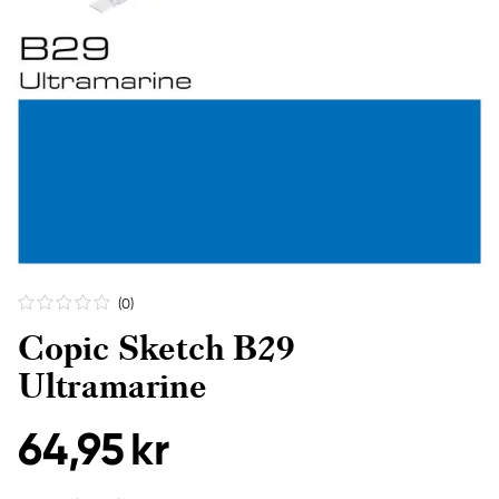
(0
)
Copic Sketch B29
Ultramarine
64,95 kr