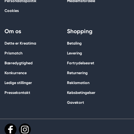
Persondatapolitik
Medlemsfordele
Cookies
Om os
Shopping
Dette er Kreatima
Betaling
Prismatch
Levering
Bæredygtighed
Fortrydelsesret
Konkurrence
Returnering
Ledige stillinger
Reklamation
Pressekontakt
Købsbetingelser
Gavekort