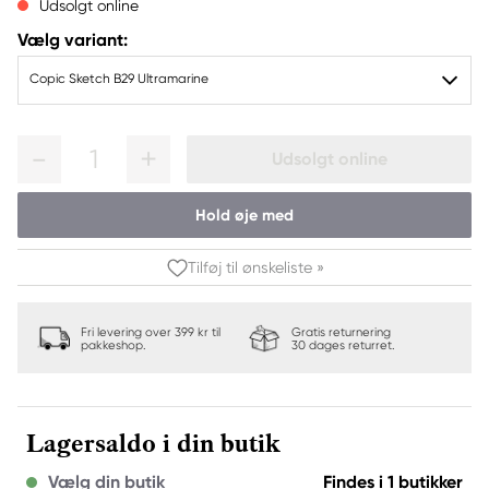
Udsolgt online
Vælg variant:
Copic Sketch B29 Ultramarine
1
Udsolgt online
Hold øje med
Tilføj til ønskeliste »
Fri levering over 399 kr til
Gratis returnering
pakkeshop.
30 dages returret.
Lagersaldo i din butik
Vælg din butik
Findes i 1 butikker