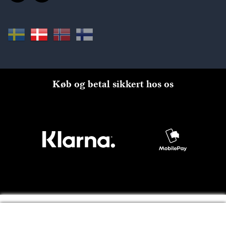
Køb og betal sikkert hos os
Til kassen