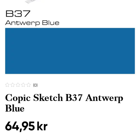
(0
)
Copic Sketch B37 Antwerp
Blue
64,95 kr