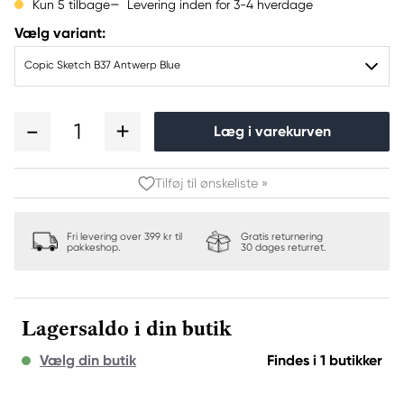
Levering inden for 3-4 hverdage
Kun 5 tilbage
Vælg variant:
Copic Sketch B37 Antwerp Blue
1
Læg i varekurven
Tilføj til ønskeliste »
Fri levering over 399 kr til
Gratis returnering
pakkeshop.
30 dages returret.
Lagersaldo i din butik
Vælg din butik
Findes i 1 butikker