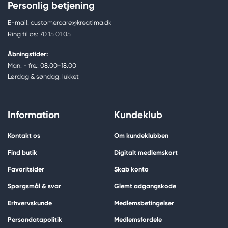
Personlig betjening
E-mail: customercare@kreatima.dk
Ring til os: 70 15 01 05
Åbningstider:
Man. - fre.: 08.00-18.00
Lørdag & søndag: lukket
Information
Kundeklub
Kontakt os
Om kundeklubben
Find butik
Digitalt medlemskort
Favoritsider
Skab konto
Spørgsmål & svar
Glemt adgangskode
Erhvervskunde
Medlemsbetingelser
Persondatapolitik
Medlemsfordele