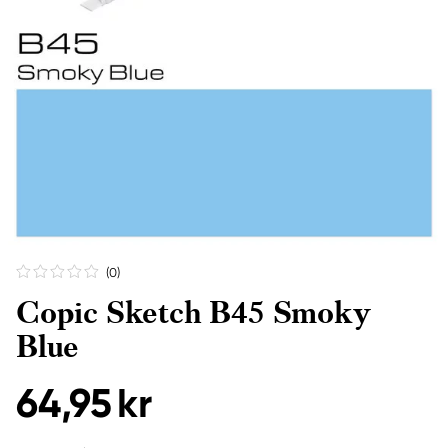
(0
)
Copic Sketch B45 Smoky
Blue
64,95 kr