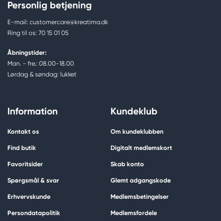
Personlig betjening
E-mail: customercare@kreatima.dk
Ring til os: 70 15 01 05
Åbningstider:
Man. - fre.: 08.00-18.00
Lørdag & søndag: lukket
Information
Kundeklub
Kontakt os
Om kundeklubben
Find butik
Digitalt medlemskort
Favoritsider
Skab konto
Spørgsmål & svar
Glemt adgangskode
Erhvervskunde
Medlemsbetingelser
Persondatapolitik
Medlemsfordele