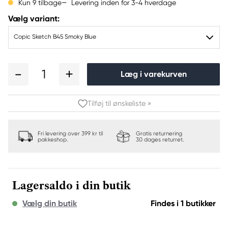
Levering inden for 3-4 hverdage
Kun 9 tilbage
Vælg variant:
Copic Sketch B45 Smoky Blue
1
Læg i varekurven
Tilføj til ønskeliste »
Fri levering over 399 kr til
Gratis returnering
pakkeshop.
30 dages returret.
Lagersaldo i din butik
Vælg din butik
Findes i 1 butikker