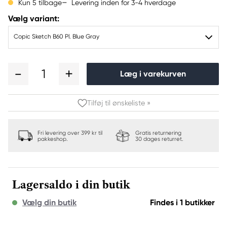
Levering inden for 3-4 hverdage
Kun 5 tilbage
Vælg variant:
Copic Sketch B60 Pl. Blue Gray
1
Læg i varekurven
Tilføj til ønskeliste »
Fri levering over 399 kr til
Gratis returnering
pakkeshop.
30 dages returret.
Lagersaldo i din butik
Vælg din butik
Findes i 1 butikker