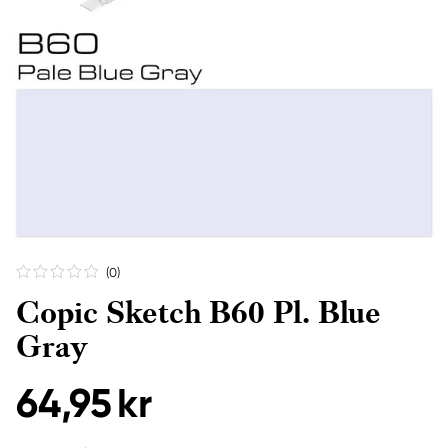
(0
)
Copic Sketch B60 Pl. Blue
Gray
64,95 kr