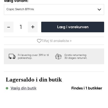
Vælg variant:
Copic Sketch B79 Iris
1
Læg i varekurven
Tilføj til ønskeliste »
Fri levering over 399 kr til
Gratis returnering
pakkeshop.
30 dages returret.
Lagersaldo i din butik
Vælg din butik
Findes i 1 butikker