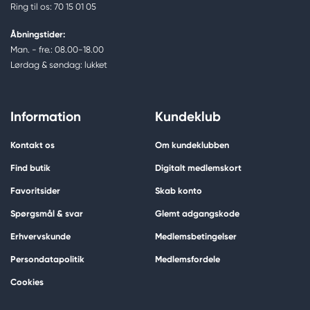
Ring til os: 70 15 01 05
Åbningstider:
Man. - fre.: 08.00-18.00
Lørdag & søndag: lukket
Information
Kundeklub
Kontakt os
Om kundeklubben
Find butik
Digitalt medlemskort
Favoritsider
Skab konto
Spørgsmål & svar
Glemt adgangskode
Erhvervskunde
Medlemsbetingelser
Persondatapolitik
Medlemsfordele
Cookies