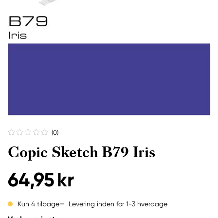
(0
)
Copic Sketch B79 Iris
64,95 kr
Levering inden for 1-3 hverdage
Kun 4 tilbage