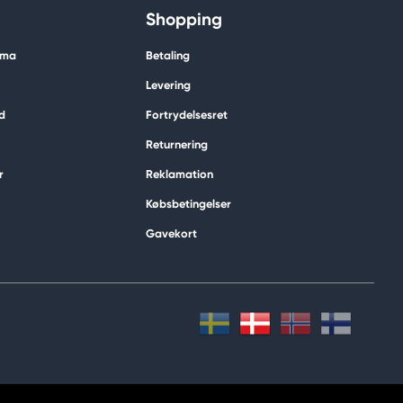
Shopping
ima
Betaling
Levering
d
Fortrydelsesret
Returnering
r
Reklamation
Købsbetingelser
Gavekort