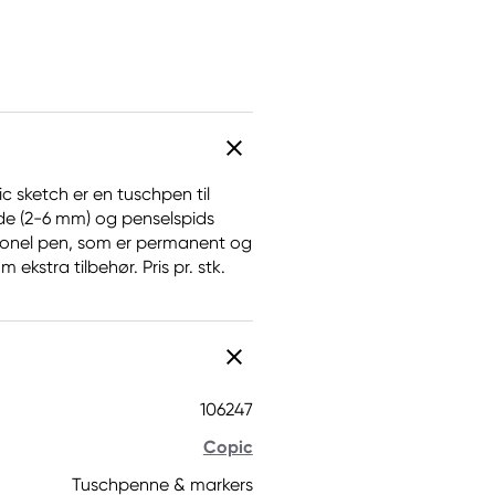
 sketch er en tuschpen til
de (2-6 mm) og penselspids
ssionel pen, som er permanent og
ekstra tilbehør. Pris pr. stk.
106247
Copic
Tuschpenne & markers