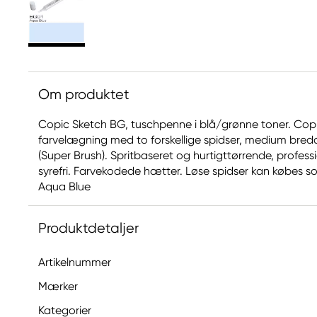
Om produktet
Copic Sketch BG, tuschpenne i blå/grønne toner. Copic
farvelægning med to forskellige spidser, medium bred
(Super Brush). Spritbaseret og hurtigttørrende, profe
syrefri. Farvekodede hætter. Løse spidser kan købes som 
Aqua Blue
Produktdetaljer
Artikelnummer
Mærker
Kategorier