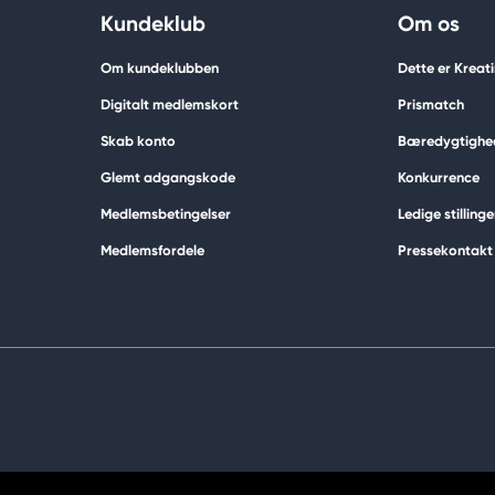
Kundeklub
Om os
Om kundeklubben
Dette er Kreat
Digitalt medlemskort
Prismatch
Skab konto
Bæredygtighe
Glemt adgangskode
Konkurrence
Medlemsbetingelser
Ledige stillinge
Medlemsfordele
Pressekontakt