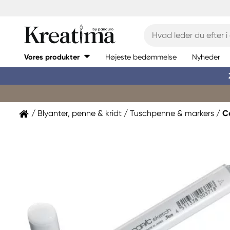
Vores produkter
Højeste bedømmelse
Nyheder
Blyanter, penne & kridt
Tuschpenne & markers
C