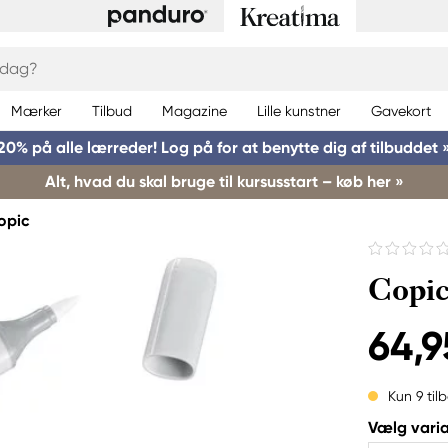
Mærker
Tilbud
Magazine
Lille kunstner
Gavekort
20% på alle lærreder! Log på for at benytte dig af tilbuddet 
Alt, hvad du skal bruge til kursusstart – køb her »
opic
Copic
64,9
Kun 9 til
Vælg varia