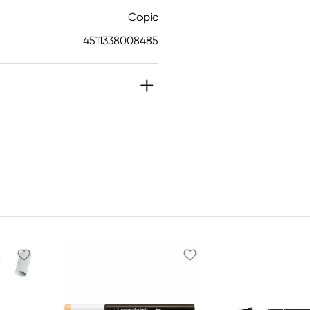
Copic
4511338008485