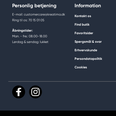
Personlig betjening
Information
E-mail: customercare@kreatima.dk
Kontakt os
Ring til os: 70 15 01 05
Find butik
Åbningstider:
Favoritsider
Man. - fre.: 08.00-18.00
Spørgsmål & svar
Lørdag & søndag: lukket
Erhvervskunde
Persondatapolitik
Cookies