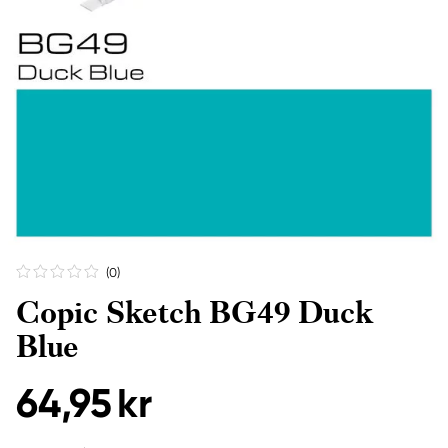
(0
)
Copic Sketch BG49 Duck
Blue
64,95 kr