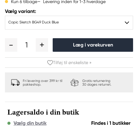
Levering inden for 1-3 hverdage
Kun 6 tilbage
Vælg variant:
Copic Sketch BG49 Duck Blue
1
Læg i varekurven
Tilføj til ønskeliste »
Fri levering over 399 kr til
Gratis returnering
pakkeshop.
30 dages returret.
Lagersaldo i din butik
Vælg din butik
Findes i 1 butikker