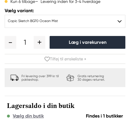
Levering inden for 3-4 hverdage
Kun 6 tilbage
Vælg variant:
Copic Sketch BG70 Ocean Mist
1
Læg i varekurven
Tilføj til ønskeliste »
Fri levering over 399 kr til
Gratis returnering
pakkeshop.
30 dages returret.
Lagersaldo i din butik
Vælg din butik
Findes i 1 butikker