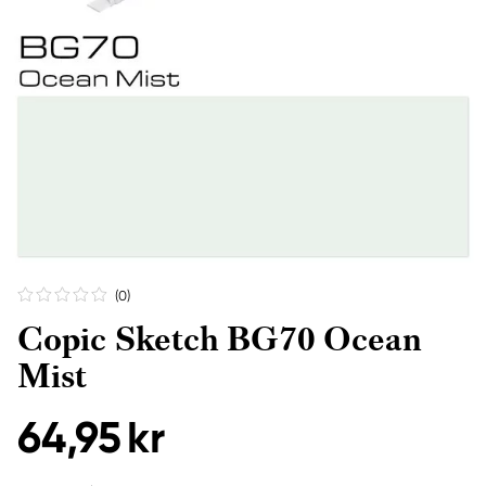
(0
)
Copic Sketch BG70 Ocean
Mist
64,95 kr