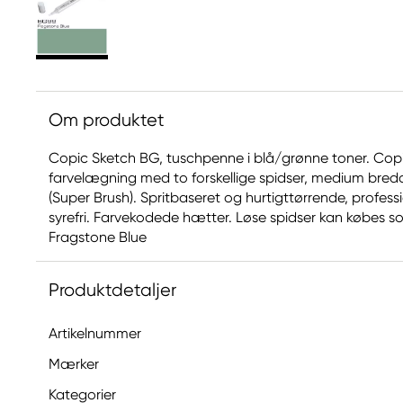
Om produktet
Copic Sketch BG, tuschpenne i blå/grønne toner. Copic
farvelægning med to forskellige spidser, medium bred
(Super Brush). Spritbaseret og hurtigttørrende, profe
syrefri. Farvekodede hætter. Løse spidser kan købes som 
Fragstone Blue
Produktdetaljer
Artikelnummer
Mærker
Kategorier