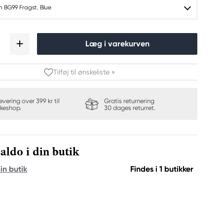
h BG99 Fragst. Blue
Læg i varekurven
Tilføj til ønskeliste »
levering over 399 kr til
Gratis returnering
keshop.
30 dages returret.
aldo i din butik
in butik
Findes i 1 butikker