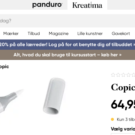
Mærker
Tilbud
Magazine
Lille kunstner
Gavekort
20% på alle lærreder! Log på for at benytte dig af tilbuddet 
Alt, hvad du skal bruge til kursusstart – køb her »
opic
Copic
64,9
Kun 3 til
Vælg varia