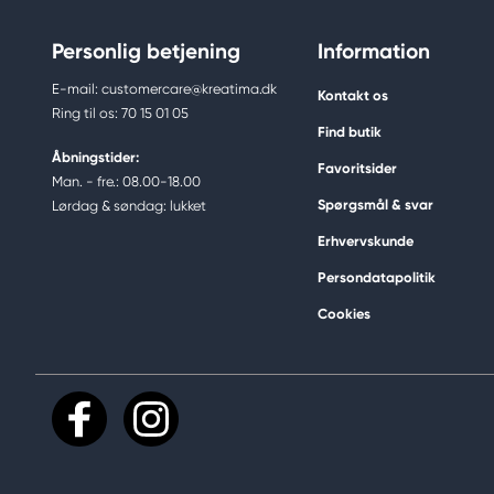
Personlig betjening
Information
E-mail: customercare@kreatima.dk
Kontakt os
Ring til os: 70 15 01 05
Find butik
Åbningstider:
Favoritsider
Man. - fre.: 08.00-18.00
Spørgsmål & svar
Lørdag & søndag: lukket
Erhvervskunde
Persondatapolitik
Cookies