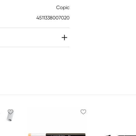
Copic
4511338007020