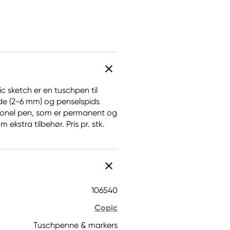
 sketch er en tuschpen til
de (2-6 mm) og penselspids
ssionel pen, som er permanent og
ekstra tilbehør. Pris pr. stk.
106540
Copic
Tuschpenne & markers