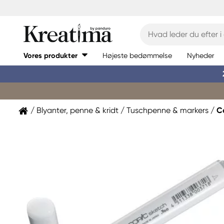
Vores produkter
Højeste bedømmelse
Nyheder
Blyanter, penne & kridt
Tuschpenne & markers
C