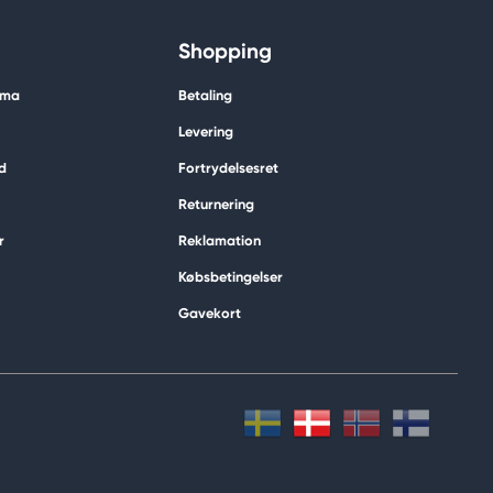
Shopping
ima
Betaling
Levering
d
Fortrydelsesret
Returnering
r
Reklamation
Købsbetingelser
Gavekort