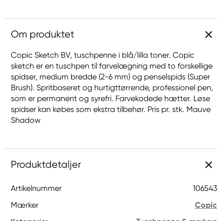
Om produktet
Copic Sketch BV, tuschpenne i blå/lilla toner. Copic
sketch er en tuschpen til farvelægning med to forskellige
spidser, medium bredde (2-6 mm) og penselspids (Super
Brush). Spritbaseret og hurtigttørrende, professionel pen,
som er permanent og syrefri. Farvekodede hætter. Løse
spidser kan købes som ekstra tilbehør. Pris pr. stk. Mauve
Shadow
Produktdetaljer
Artikelnummer
106543
Mærker
Copic