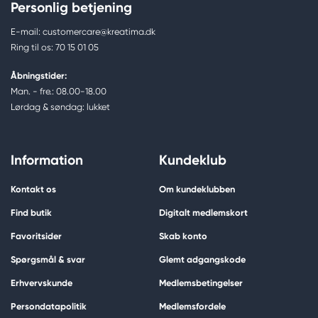
Personlig betjening
E-mail: customercare@kreatima.dk
Ring til os: 70 15 01 05
Åbningstider:
Man. - fre.: 08.00-18.00
Lørdag & søndag: lukket
Information
Kundeklub
Kontakt os
Om kundeklubben
Find butik
Digitalt medlemskort
Favoritsider
Skab konto
Spørgsmål & svar
Glemt adgangskode
Erhvervskunde
Medlemsbetingelser
Persondatapolitik
Medlemsfordele