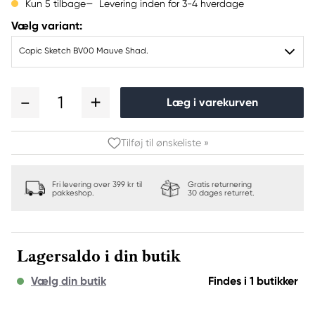
Levering inden for 3-4 hverdage
Kun 5 tilbage
Vælg variant:
Copic Sketch BV00 Mauve Shad.
1
Læg i varekurven
Tilføj til ønskeliste »
Fri levering over 399 kr til
Gratis returnering
pakkeshop.
30 dages returret.
Lagersaldo i din butik
Vælg din butik
Findes i 1 butikker