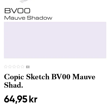
(0
)
Copic Sketch BV00 Mauve
Shad.
64,95 kr