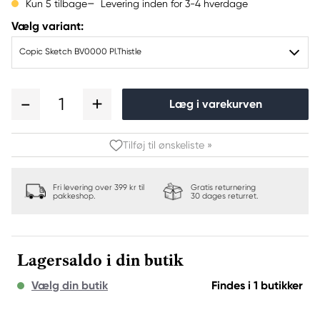
Levering inden for 3-4 hverdage
Kun 5 tilbage
Vælg variant:
Copic Sketch BV0000 Pl.Thistle
1
Læg i varekurven
Tilføj til ønskeliste »
Fri levering over 399 kr til
Gratis returnering
pakkeshop.
30 dages returret.
Lagersaldo i din butik
Vælg din butik
Findes i 1 butikker