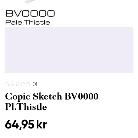
(0
)
Copic Sketch BV0000
Pl.Thistle
64,95 kr