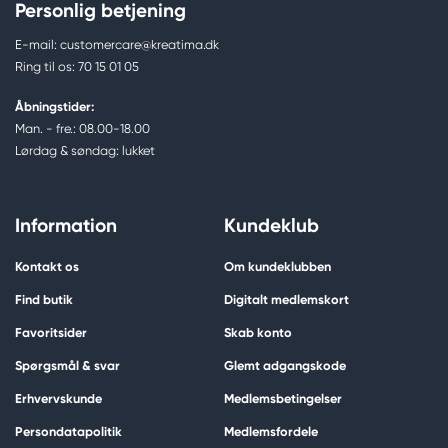
Personlig betjening
E-mail: customercare@kreatima.dk
Ring til os: 70 15 01 05
Åbningstider:
Man. - fre.: 08.00-18.00
Lørdag & søndag: lukket
Information
Kundeklub
Kontakt os
Om kundeklubben
Find butik
Digitalt medlemskort
Favoritsider
Skab konto
Spørgsmål & svar
Glemt adgangskode
Erhvervskunde
Medlemsbetingelser
Persondatapolitik
Medlemsfordele