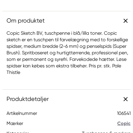
Om produktet
Copic Sketch BV, tuschpenne i blå/lilla toner. Copic
sketch er en tuschpen til farvelægning med to forskellige
spidser, medium bredde (2-6 mm) og penselspids (Super
Brush). Spritbaseret og hurtigttørrende, professionel pen,
som er permanent og syrefri. Farvekodede hætter. Løse
spidser kan købes som ekstra tilbehør. Pris pr. stk. Pale
Thistle
Produktdetaljer
Artikelnummer
106541
Mærker
Copic