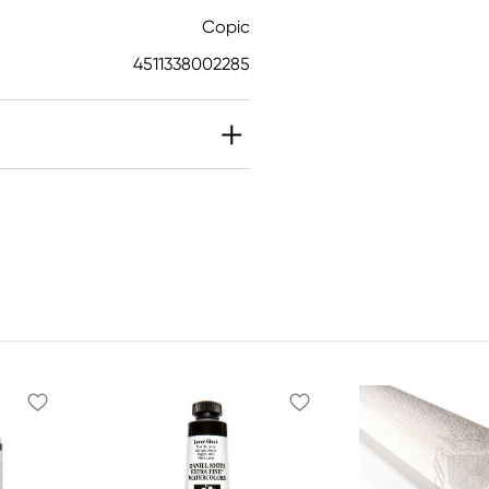
Copic
4511338002285