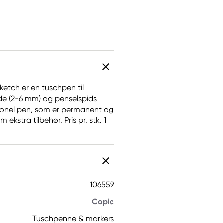
ketch er en tuschpen til
de (2-6 mm) og penselspids
ssionel pen, som er permanent og
kstra tilbehør. Pris pr. stk. 1
106559
Copic
Tuschpenne & markers