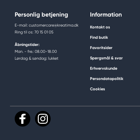
Personlig betjening
Information
E-mail: customercare@kreatima.dk
Kontakt os
Ring til os: 70 15 01 05
Find butik
Åbningstider:
Favoritsider
Man. - fre.: 08.00-18.00
Spørgsmål & svar
Lørdag & søndag: lukket
Erhvervskunde
Persondatapolitik
Cookies