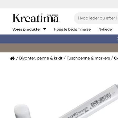
Vores produkter
Højeste bedømmelse
Nyheder
Blyanter, penne & kridt
Tuschpenne & markers
C