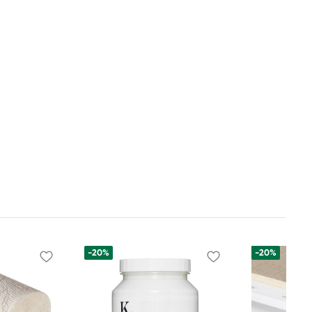
-20%
-20%