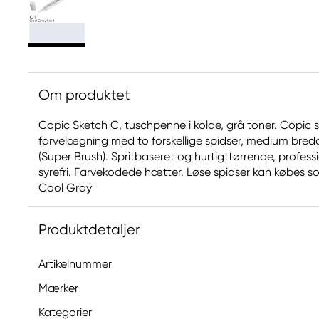
Om produktet
Copic Sketch C, tuschpenne i kolde, grå toner. Copic s
farvelægning med to forskellige spidser, medium bred
(Super Brush). Spritbaseret og hurtigttørrende, profe
syrefri. Farvekodede hætter. Løse spidser kan købes som e
Cool Gray
Produktdetaljer
Artikelnummer
Mærker
Kategorier