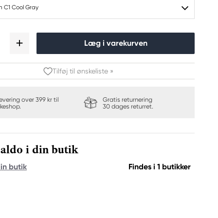
h C1 Cool Gray
Læg i varekurven
Tilføj til ønskeliste »
levering over 399 kr til
Gratis returnering
keshop.
30 dages returret.
aldo i din butik
in butik
Findes i 1 butikker