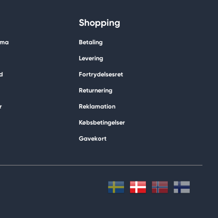
Shopping
ima
Betaling
Levering
d
Fortrydelsesret
Returnering
r
Reklamation
Købsbetingelser
Gavekort