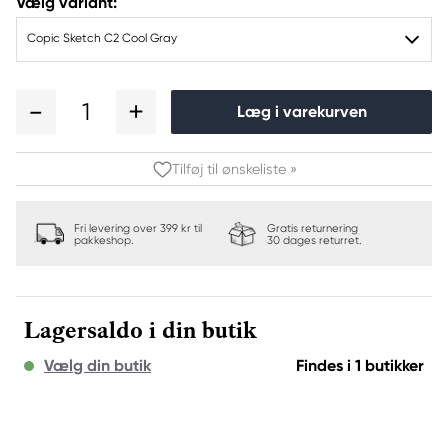
Vælg variant:
Copic Sketch C2 Cool Gray
1
Læg i varekurven
Tilføj til ønskeliste »
Fri levering over 399 kr til
Gratis returnering
pakkeshop.
30 dages returret.
Lagersaldo i din butik
Vælg din butik
Findes i 1 butikker