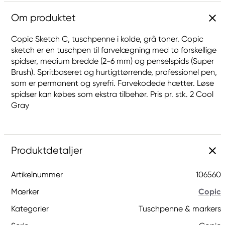
Om produktet
Copic Sketch C, tuschpenne i kolde, grå toner. Copic
sketch er en tuschpen til farvelægning med to forskellige
spidser, medium bredde (2-6 mm) og penselspids (Super
Brush). Spritbaseret og hurtigttørrende, professionel pen,
som er permanent og syrefri. Farvekodede hætter. Løse
spidser kan købes som ekstra tilbehør. Pris pr. stk. 2 Cool
Gray
Produktdetaljer
Artikelnummer
106560
Mærker
Copic
Kategorier
Tuschpenne & markers