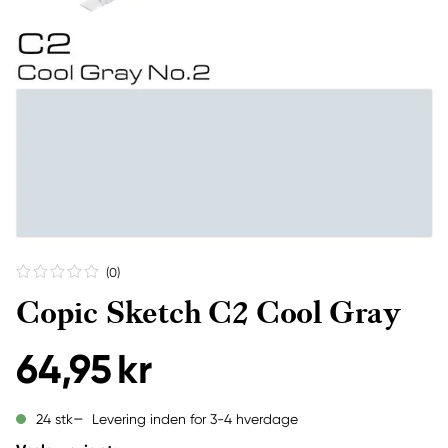
(0
)
Copic Sketch C2 Cool Gray
64,95 kr
Levering inden for 3-4 hverdage
24 stk